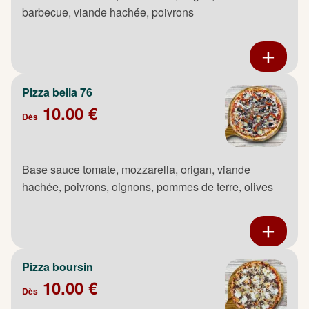
barbecue, viande hachée, poivrons
Pizza bella 76
10.00 €
Dès
Base sauce tomate, mozzarella, origan, viande
hachée, poivrons, oignons, pommes de terre, olives
Pizza boursin
10.00 €
Dès