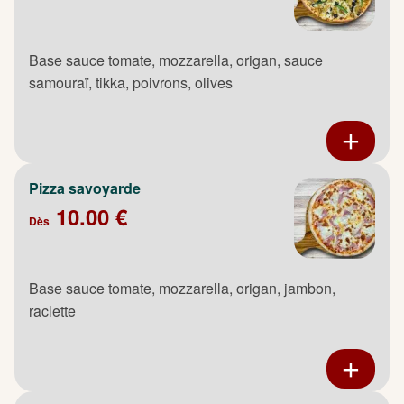
Base sauce tomate, mozzarella, origan, sauce
samouraï, tikka, poivrons, olives
Pizza savoyarde
10.00 €
Dès
Base sauce tomate, mozzarella, origan, jambon,
raclette