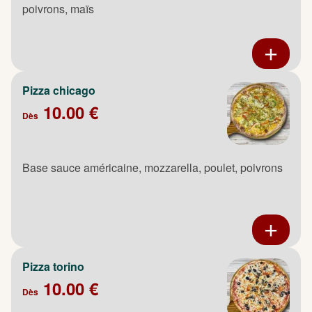
poivrons, maïs
Pizza chicago
10.00 €
Dès
Base sauce américaine, mozzarella, poulet, poivrons
Pizza torino
10.00 €
Dès