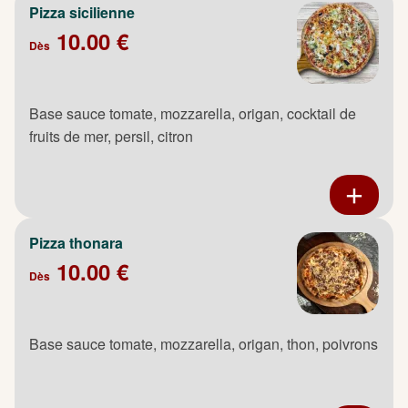
Pizza sicilienne
10.00 €
Dès
Base sauce tomate, mozzarella, origan, cocktail de
fruits de mer, persil, citron
Pizza thonara
10.00 €
Dès
Base sauce tomate, mozzarella, origan, thon, poivrons