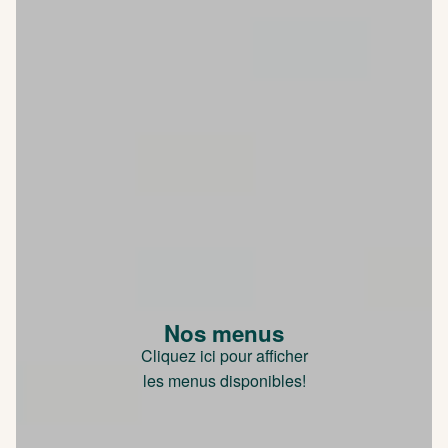
Nos menus
Cliquez ici pour afficher
les menus disponibles!