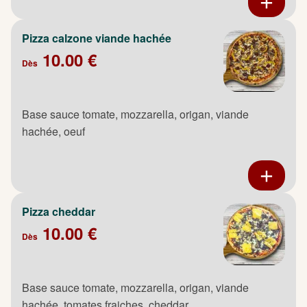
Pizza calzone viande hachée
10.00 €
Dès
Base sauce tomate, mozzarella, origan, viande
hachée, oeuf
Pizza cheddar
10.00 €
Dès
Base sauce tomate, mozzarella, origan, viande
hachée, tomates fraiches, cheddar