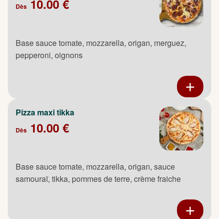
10.00 €
Dès
Base sauce tomate, mozzarella, origan, merguez,
pepperoni, oignons
Pizza maxi tikka
10.00 €
Dès
Base sauce tomate, mozzarella, origan, sauce
samouraï, tikka, pommes de terre, crème fraiche