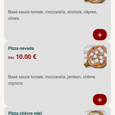
Base sauce tomate, mozzarella, anchois, câpres,
olives
Pizza nevada
10.00 €
Dès
Base sauce tomate, mozzarella, jambon, chèvre,
oignons
Pizza chèvre miel