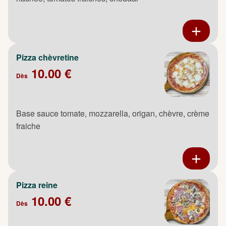
Pizza chèvretine
10.00 €
Dès
Base sauce tomate, mozzarella, origan, chèvre, crème
fraiche
Pizza reine
10.00 €
Dès