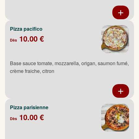
Pizza pacifico
10.00 €
Dès
Base sauce tomate, mozzarella, origan, saumon fumé,
crème fraiche, citron
Pizza parisienne
10.00 €
Dès