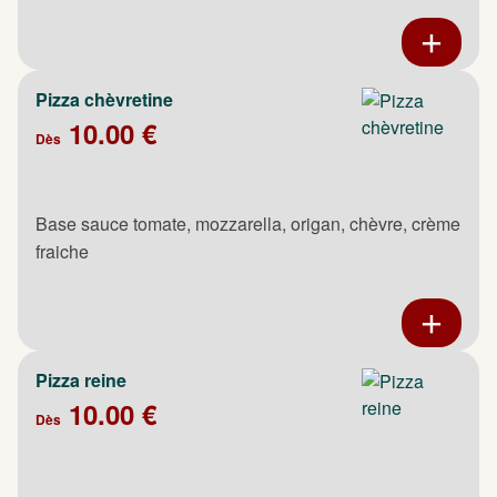
Pizza chèvretine
10.00 €
Dès
Base sauce tomate, mozzarella, origan, chèvre, crème
fraiche
Pizza reine
10.00 €
Dès