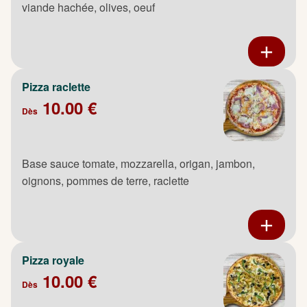
viande hachée, olives, oeuf
Pizza raclette
10.00 €
Dès
Base sauce tomate, mozzarella, origan, jambon,
oignons, pommes de terre, raclette
Pizza royale
10.00 €
Dès