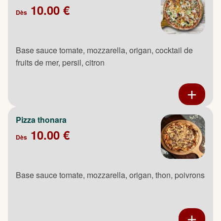
10.00 €
Dès
Base sauce tomate, mozzarella, origan, cocktail de
fruits de mer, persil, citron
Pizza thonara
10.00 €
Dès
Base sauce tomate, mozzarella, origan, thon, poivrons