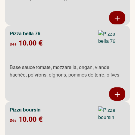
Pizza bella 76
10.00 €
Dès
Base sauce tomate, mozzarella, origan, viande
hachée, poivrons, oignons, pommes de terre, olives
Pizza boursin
10.00 €
Dès