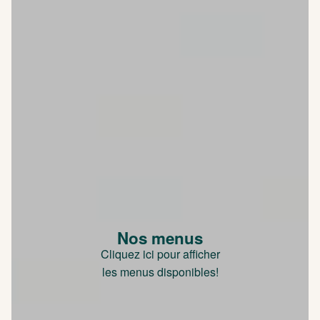
Nos menus
Cliquez ici pour afficher
les menus disponibles!