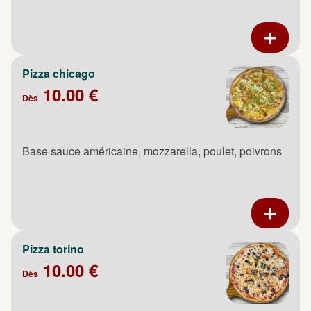
Pizza chicago
10.00 €
Dès
Base sauce américaine, mozzarella, poulet, poivrons
Pizza torino
10.00 €
Dès