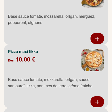
Base sauce tomate, mozzarella, origan, merguez,
pepperoni, oignons
Pizza maxi tikka
10.00 €
Dès
Base sauce tomate, mozzarella, origan, sauce
samouraï, tikka, pommes de terre, crème fraiche