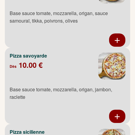
Base sauce tomate, mozzarella, origan, sauce
samouraï, tikka, poivrons, olives
Pizza savoyarde
10.00 €
Dès
Base sauce tomate, mozzarella, origan, jambon,
raclette
Pizza sicilienne