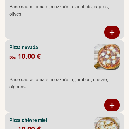
Base sauce tomate, mozzarella, anchois, câpres,
olives
Pizza nevada
10.00 €
Dès
Base sauce tomate, mozzarella, jambon, chèvre,
oignons
Pizza chèvre miel
10.00 €