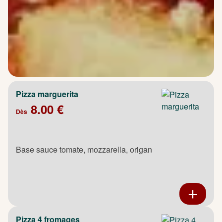
Pizza marguerita
8.00 €
Dès
Base sauce tomate, mozzarella, origan
Pizza 4 fromages