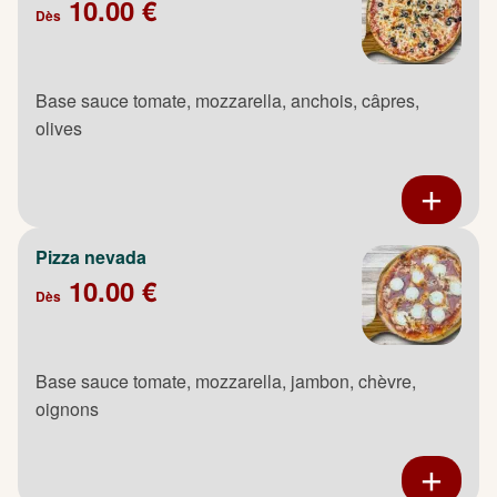
10.00 €
Dès
Base sauce tomate, mozzarella, anchois, câpres,
olives
Pizza nevada
10.00 €
Dès
Base sauce tomate, mozzarella, jambon, chèvre,
oignons