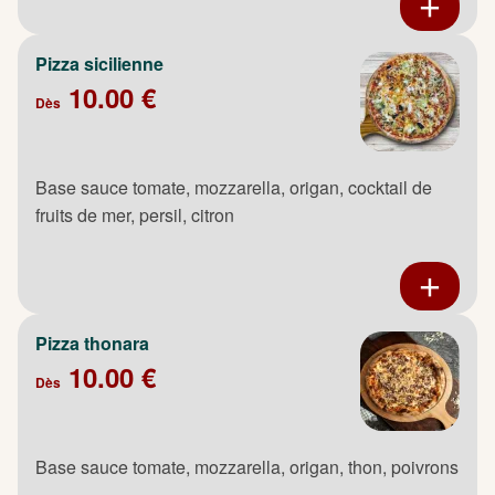
Pizza sicilienne
10.00 €
Dès
Base sauce tomate, mozzarella, origan, cocktail de
fruits de mer, persil, citron
Pizza thonara
10.00 €
Dès
Base sauce tomate, mozzarella, origan, thon, poivrons