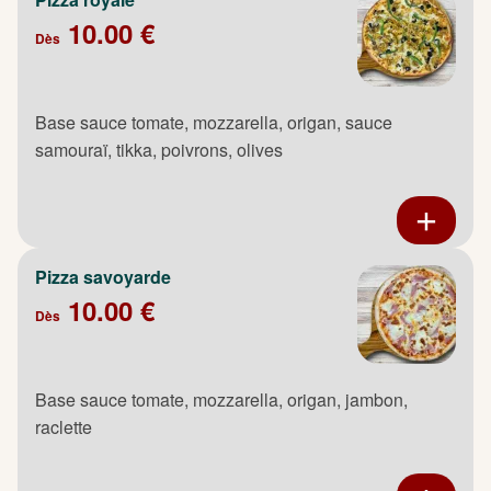
10.00 €
Dès
Base sauce tomate, mozzarella, origan, sauce
samouraï, tikka, poivrons, olives
Pizza savoyarde
10.00 €
Dès
Base sauce tomate, mozzarella, origan, jambon,
raclette