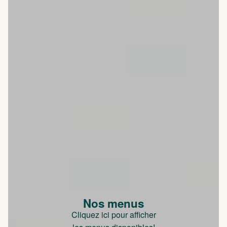
Nos menus
Cliquez ici pour afficher