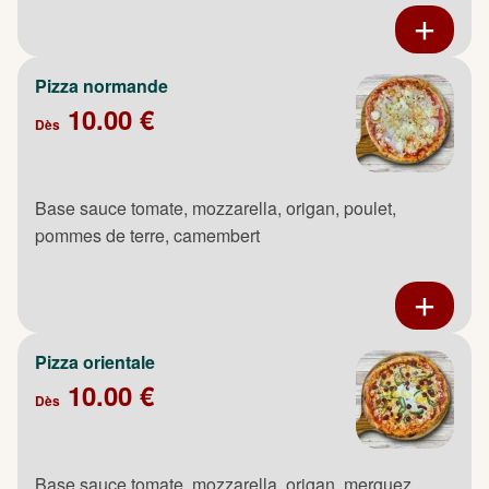
Pizza normande
10.00 €
Dès
Base sauce tomate, mozzarella, origan, poulet,
pommes de terre, camembert
Pizza orientale
10.00 €
Dès
Base sauce tomate, mozzarella, origan, merguez,