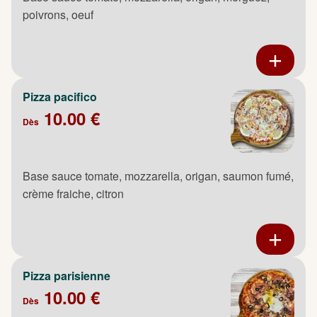
poivrons, oeuf
Pizza pacifico
10.00 €
Dès
Base sauce tomate, mozzarella, origan, saumon fumé,
crème fraiche, citron
Pizza parisienne
10.00 €
Dès