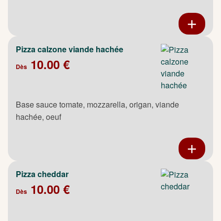
Pizza calzone viande hachée
10.00 €
Dès
Base sauce tomate, mozzarella, origan, viande
hachée, oeuf
Pizza cheddar
10.00 €
Dès