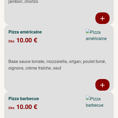
jambon, chorizo
Pizza américaine
10.00 €
Dès
Base sauce tomate, mozzarella, origan, poulet fumé,
oignons, crème fraîche, oeuf
Pizza barbecue
10.00 €
Dès