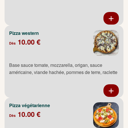
Pizza western
10.00 €
Dès
Base sauce tomate, mozzarella, origan, sauce
américaine, viande hachée, pommes de terre, raclette
Pizza végétarienne
10.00 €
Dès