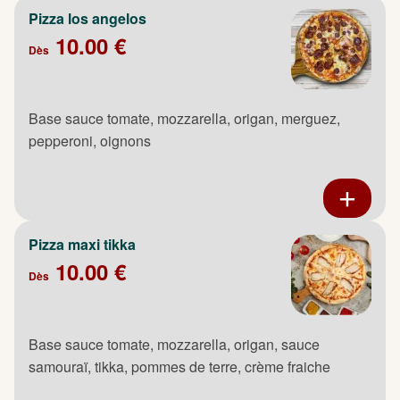
Pizza los angelos
10.00 €
Dès
Base sauce tomate, mozzarella, origan, merguez,
pepperoni, oignons
Pizza maxi tikka
10.00 €
Dès
Base sauce tomate, mozzarella, origan, sauce
samouraï, tikka, pommes de terre, crème fraiche