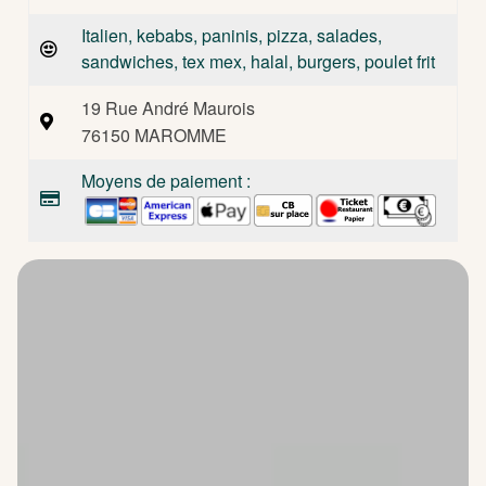
Italien, kebabs, paninis, pizza, salades,
sandwiches, tex mex, halal, burgers, poulet frit
19 Rue André Maurois
76150 MAROMME
Moyens de paiement :