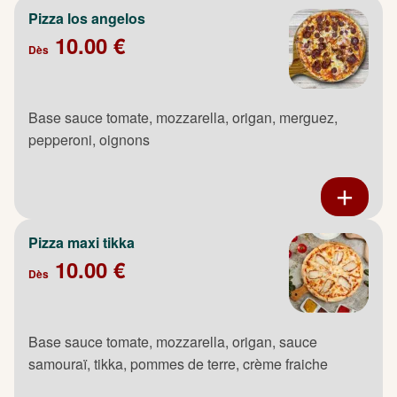
Pizza los angelos
10.00 €
Dès
Base sauce tomate, mozzarella, origan, merguez,
pepperoni, oignons
Pizza maxi tikka
10.00 €
Dès
Base sauce tomate, mozzarella, origan, sauce
samouraï, tikka, pommes de terre, crème fraiche