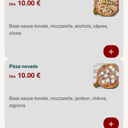
10.00 €
Dès
Base sauce tomate, mozzarella, anchois, câpres,
olives
Pizza nevada
10.00 €
Dès
Base sauce tomate, mozzarella, jambon, chèvre,
oignons