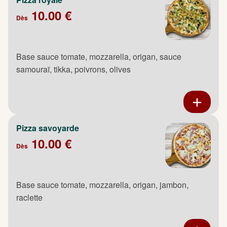
10.00 €
Dès
Base sauce tomate, mozzarella, origan, sauce
samouraï, tikka, poivrons, olives
Pizza savoyarde
10.00 €
Dès
Base sauce tomate, mozzarella, origan, jambon,
raclette