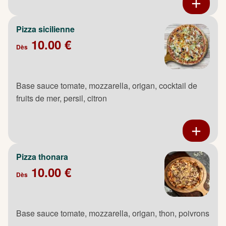
Pizza sicilienne
10.00 €
Dès
Base sauce tomate, mozzarella, origan, cocktail de
fruits de mer, persil, citron
Pizza thonara
10.00 €
Dès
Base sauce tomate, mozzarella, origan, thon, poivrons