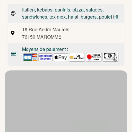
Italien, kebabs, paninis, pizza, salades,
sandwiches, tex mex, halal, burgers, poulet frit
19 Rue André Maurois
76150 MAROMME
Moyens de paiement :