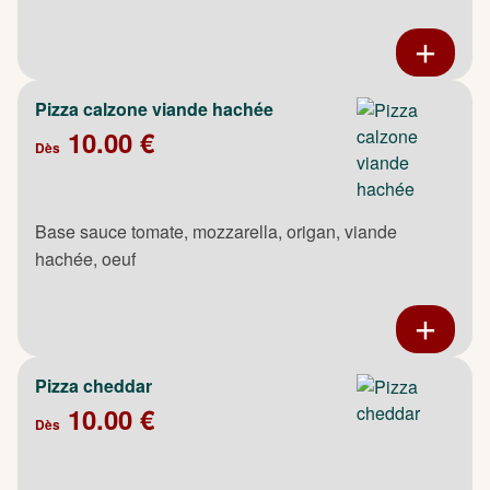
Pizza calzone viande hachée
10.00 €
Dès
Base sauce tomate, mozzarella, origan, viande
hachée, oeuf
Pizza cheddar
10.00 €
Dès