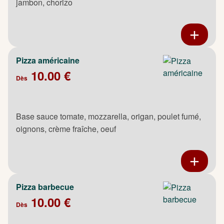
jambon, chorizo
Pizza américaine
10.00 €
Dès
Base sauce tomate, mozzarella, origan, poulet fumé,
oignons, crème fraîche, oeuf
Pizza barbecue
10.00 €
Dès