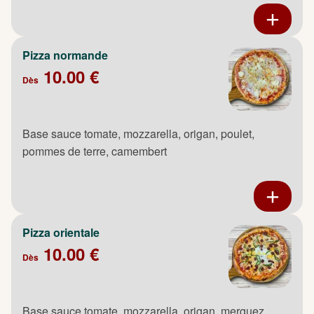
Pizza normande
10.00 €
Dès
Base sauce tomate, mozzarella, origan, poulet,
pommes de terre, camembert
Pizza orientale
10.00 €
Dès
Base sauce tomate, mozzarella, origan, merguez,