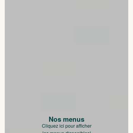
Nos menus
Cliquez ici pour afficher