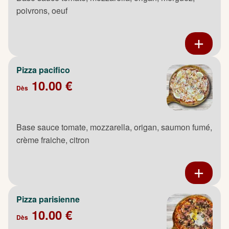
poivrons, oeuf
Pizza pacifico
10.00 €
Dès
Base sauce tomate, mozzarella, origan, saumon fumé,
crème fraiche, citron
Pizza parisienne
10.00 €
Dès