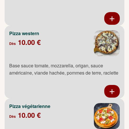
Pizza western
10.00 €
Dès
Base sauce tomate, mozzarella, origan, sauce
américaine, viande hachée, pommes de terre, raclette
Pizza végétarienne
10.00 €
Dès