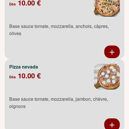
10.00 €
Dès
Base sauce tomate, mozzarella, anchois, câpres,
olives
Pizza nevada
10.00 €
Dès
Base sauce tomate, mozzarella, jambon, chèvre,
oignons