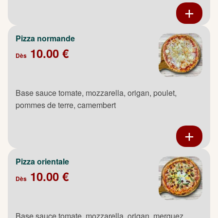
Pizza normande
10.00 €
Dès
Base sauce tomate, mozzarella, origan, poulet,
pommes de terre, camembert
Pizza orientale
10.00 €
Dès
Base sauce tomate, mozzarella, origan, merguez,