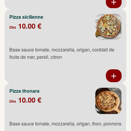
Pizza sicilienne
10.00 €
Dès
Base sauce tomate, mozzarella, origan, cocktail de
fruits de mer, persil, citron
Pizza thonara
10.00 €
Dès
Base sauce tomate, mozzarella, origan, thon, poivrons