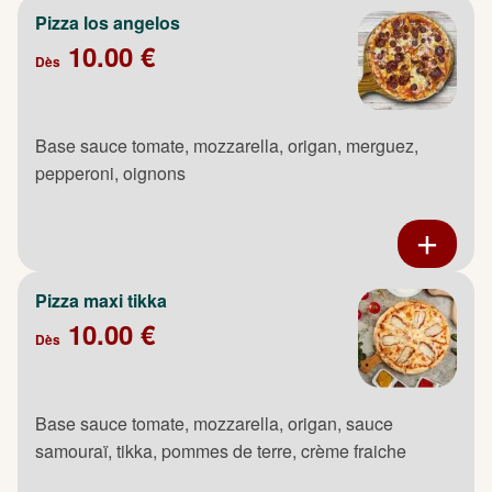
Pizza los angelos
10.00 €
Dès
Base sauce tomate, mozzarella, origan, merguez,
pepperoni, oignons
Pizza maxi tikka
10.00 €
Dès
Base sauce tomate, mozzarella, origan, sauce
samouraï, tikka, pommes de terre, crème fraiche