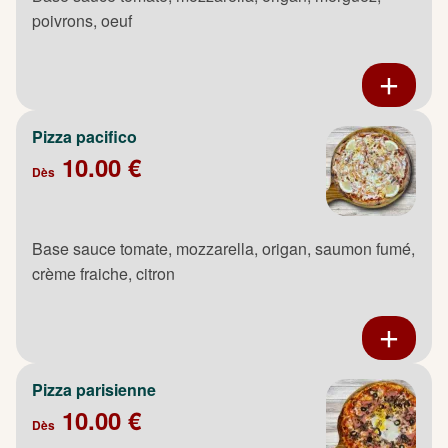
poivrons, oeuf
Pizza pacifico
10.00 €
Dès
Base sauce tomate, mozzarella, origan, saumon fumé,
crème fraiche, citron
Pizza parisienne
10.00 €
Dès