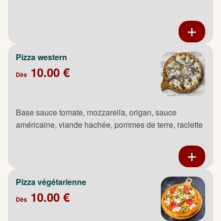
Pizza western
10.00 €
Dès
Base sauce tomate, mozzarella, origan, sauce
américaine, viande hachée, pommes de terre, raclette
Pizza végétarienne
10.00 €
Dès