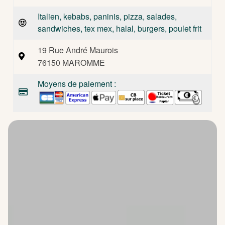
Italien, kebabs, paninis, pizza, salades,
sandwiches, tex mex, halal, burgers, poulet frit
19 Rue André Maurois
76150 MAROMME
Moyens de paiement :