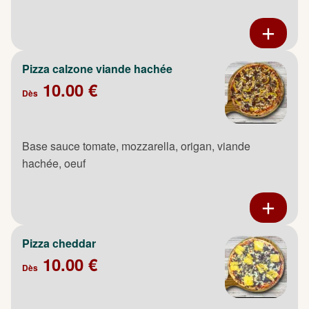
Pizza calzone viande hachée
10.00 €
Dès
Base sauce tomate, mozzarella, origan, viande
hachée, oeuf
Pizza cheddar
10.00 €
Dès