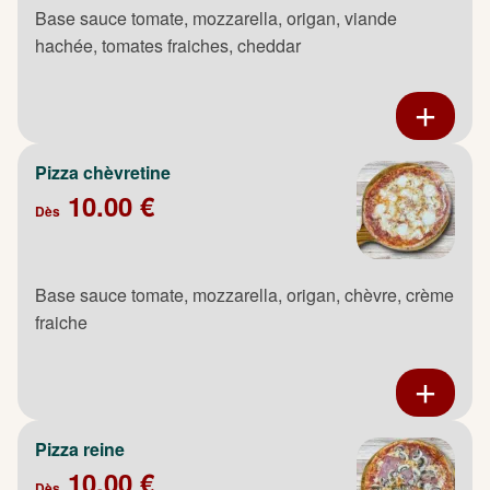
Base sauce tomate, mozzarella, origan, viande
hachée, tomates fraiches, cheddar
Pizza chèvretine
10.00 €
Dès
Base sauce tomate, mozzarella, origan, chèvre, crème
fraiche
Pizza reine
10.00 €
Dès