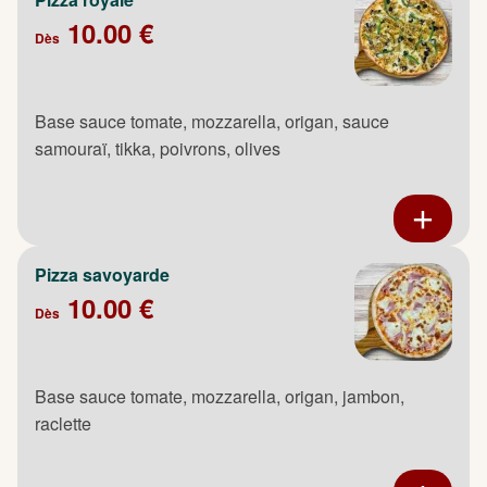
10.00 €
Dès
Base sauce tomate, mozzarella, origan, sauce
samouraï, tikka, poivrons, olives
Pizza savoyarde
10.00 €
Dès
Base sauce tomate, mozzarella, origan, jambon,
raclette