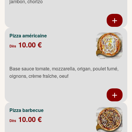
jambon, chorizo
Pizza américaine
10.00 €
Dès
Base sauce tomate, mozzarella, origan, poulet fumé,
oignons, crème fraîche, oeuf
Pizza barbecue
10.00 €
Dès