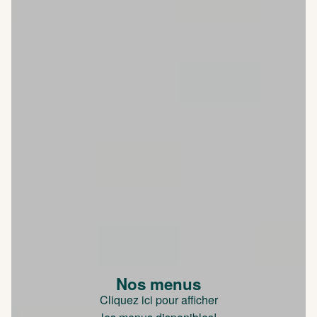
Nos menus
Cliquez ici pour afficher