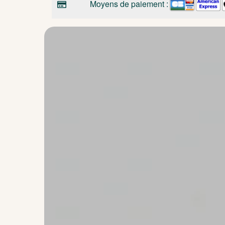
Moyens de paiement :