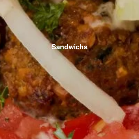
Sandwichs