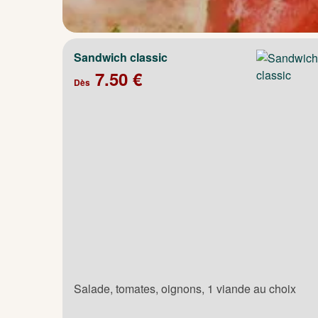
Sandwich classic
7.50 €
Dès
Salade, tomates, oignons, 1 viande au choix