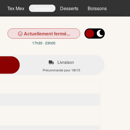
Tex Mex
Salades
Desserts
Boissons
Actuellement fermé...
17h30 - 23h00
Livraison
Précommande pour 18h15