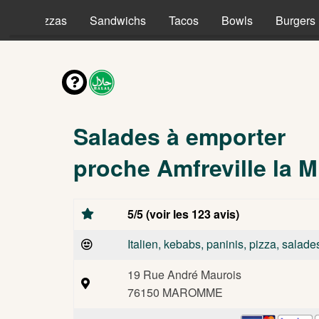
es
Pizzas
Sandwichs
Tacos
Bowls
Burgers
Salades à emporter
proche Amfreville la M
5/5 (voir les 123 avis)
Italien, kebabs, paninis, pizza, salade
19 Rue André Maurois
76150 MAROMME