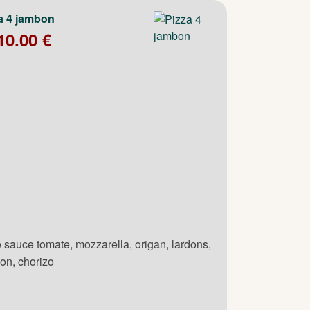
a 4 jambon
10.00 €
 sauce tomate, mozzarella, origan, lardons,
on, chorizo