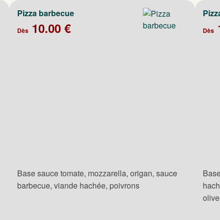
Pizza barbecue
Pizz
10.00 €
Dès
Dès
Base sauce tomate, mozzarella, origan, sauce
Base
barbecue, viande hachée, poivrons
hach
oliv