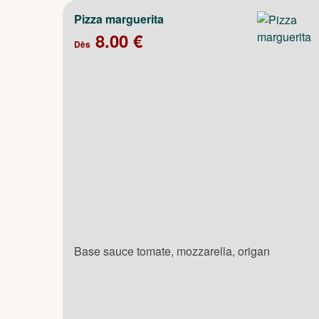
Pizza marguerita
8.00 €
Dès
Base sauce tomate, mozzarella, origan