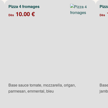
Pizza 4 fromages
Pizz
10.00 €
Dès
Dès
Base sauce tomate, mozzarella, origan,
Base
parmesan, emmental, bleu
jamb