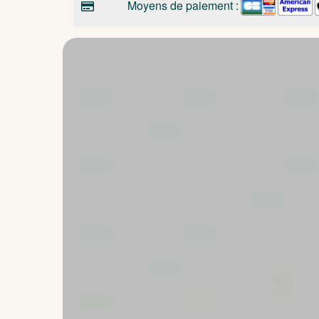
Moyens de paiement :