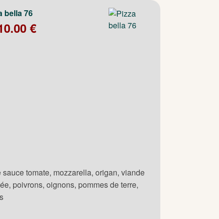
a bella 76
10.00 €
 sauce tomate, mozzarella, origan, viande
ée, poivrons, oignons, pommes de terre,
es