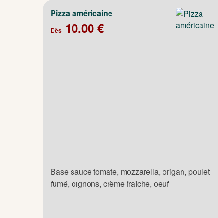
Pizza américaine
10.00 €
Dès
Base sauce tomate, mozzarella, origan, poulet
fumé, oignons, crème fraîche, oeuf