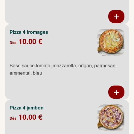
Pizza 4 fromages
10.00 €
Dès
Base sauce tomate, mozzarella, origan, parmesan,
emmental, bleu
Pizza 4 jambon
10.00 €
Dès