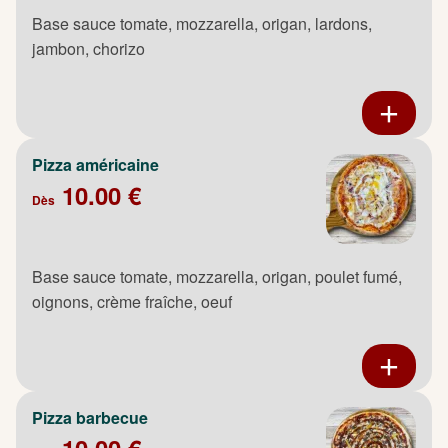
Base sauce tomate, mozzarella, origan, lardons,
jambon, chorizo
Pizza américaine
10.00 €
Dès
Base sauce tomate, mozzarella, origan, poulet fumé,
oignons, crème fraîche, oeuf
Pizza barbecue
10.00 €