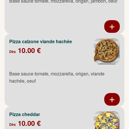
Base sauce tomate, mozzarella, origan, jambon, oeuf
Pizza calzone viande hachée
10.00 €
Dès
Base sauce tomate, mozzarella, origan, viande
hachée, oeuf
Pizza cheddar
10.00 €
Dès