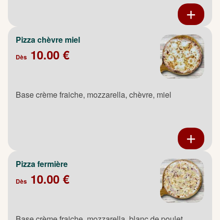
Pizza chèvre miel
10.00 €
Dès
Base crème fraiche, mozzarella, chèvre, miel
Pizza fermière
10.00 €
Dès
Base crème fraiche, mozzarella, blanc de poulet,