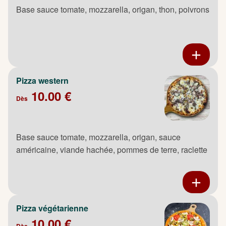
Base sauce tomate, mozzarella, origan, thon, poivrons
Pizza western
10.00 €
Dès
Base sauce tomate, mozzarella, origan, sauce
américaine, viande hachée, pommes de terre, raclette
Pizza végétarienne
10.00 €
Dès