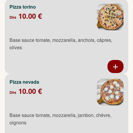
Pizza torino
10.00 €
Dès
Base sauce tomate, mozzarella, anchois, câpres,
olives
Pizza nevada
10.00 €
Dès
Base sauce tomate, mozzarella, jambon, chèvre,
oignons