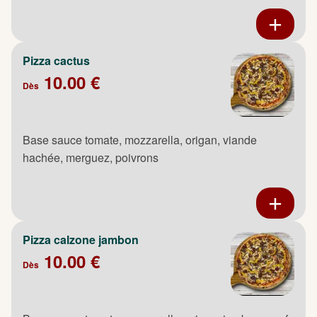
Pizza cactus
10.00 €
Dès
Base sauce tomate, mozzarella, origan, viande
hachée, merguez, poivrons
Pizza calzone jambon
10.00 €
Dès