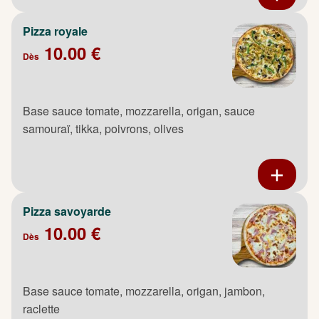
Pizza royale
10.00 €
Dès
Base sauce tomate, mozzarella, origan, sauce
samouraï, tikka, poivrons, olives
Pizza savoyarde
10.00 €
Dès
Base sauce tomate, mozzarella, origan, jambon,
raclette