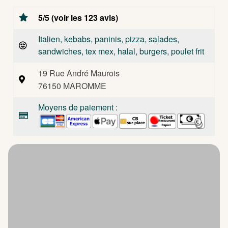
5/5 (voir les 123 avis)
Italien, kebabs, paninis, pizza, salades,
sandwiches, tex mex, halal, burgers, poulet frit
19 Rue André Maurois
76150 MAROMME
Moyens de paiement :