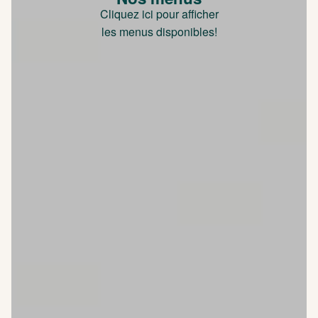
Cliquez ici pour afficher
les menus disponibles!