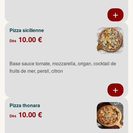
Pizza sicilienne
10.00 €
Dès
Base sauce tomate, mozzarella, origan, cocktail de
fruits de mer, persil, citron
Pizza thonara
10.00 €
Dès