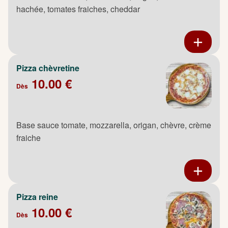
hachée, tomates fraiches, cheddar
Pizza chèvretine
10.00 €
Dès
Base sauce tomate, mozzarella, origan, chèvre, crème
fraiche
Pizza reine
10.00 €
Dès