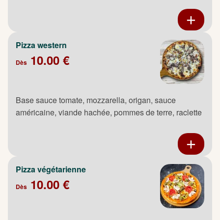
Pizza western
10.00 €
Dès
Base sauce tomate, mozzarella, origan, sauce
américaine, viande hachée, pommes de terre, raclette
Pizza végétarienne
10.00 €
Dès