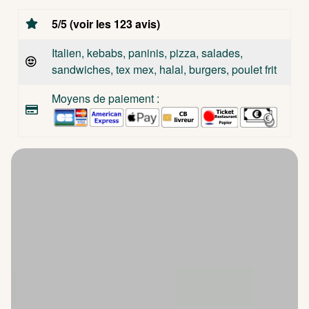
5/5 (voir les 123 avis)
Italien, kebabs, paninis, pizza, salades,
sandwiches, tex mex, halal, burgers, poulet frit
Moyens de paiement :