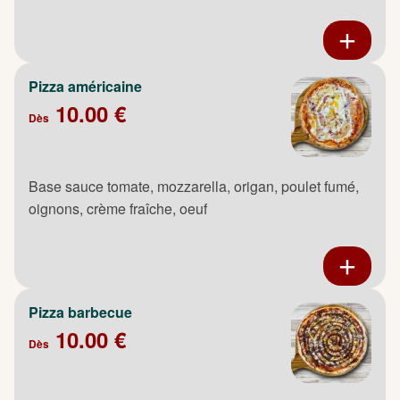
Pizza américaine
10.00 €
Dès
Base sauce tomate, mozzarella, origan, poulet fumé,
oignons, crème fraîche, oeuf
Pizza barbecue
10.00 €
Dès