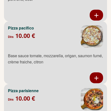
Pizza pacifico
10.00 €
Dès
Base sauce tomate, mozzarella, origan, saumon fumé,
crème fraiche, citron
Pizza parisienne
10.00 €
Dès