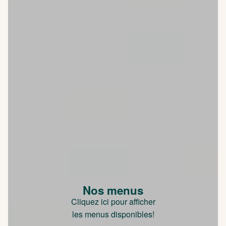
Nos menus
Cliquez ici pour afficher
les menus disponibles!