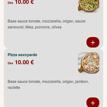
10.00 €
Dès
Base sauce tomate, mozzarella, origan, sauce
samouraï, tikka, poivrons, olives
Pizza savoyarde
10.00 €
Dès
Base sauce tomate, mozzarella, origan, jambon,
raclette