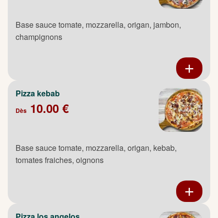
Base sauce tomate, mozzarella, origan, jambon,
champignons
Pizza kebab
10.00 €
Dès
Base sauce tomate, mozzarella, origan, kebab,
tomates fraiches, oignons
Pizza los angelos