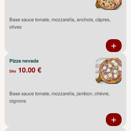
Base sauce tomate, mozzarella, anchois, câpres,
olives
Pizza nevada
10.00 €
Dès
Base sauce tomate, mozzarella, jambon, chèvre,
oignons