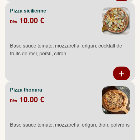
Pizza sicilienne
10.00 €
Dès
Base sauce tomate, mozzarella, origan, cocktail de
fruits de mer, persil, citron
Pizza thonara
10.00 €
Dès
Base sauce tomate, mozzarella, origan, thon, poivrons