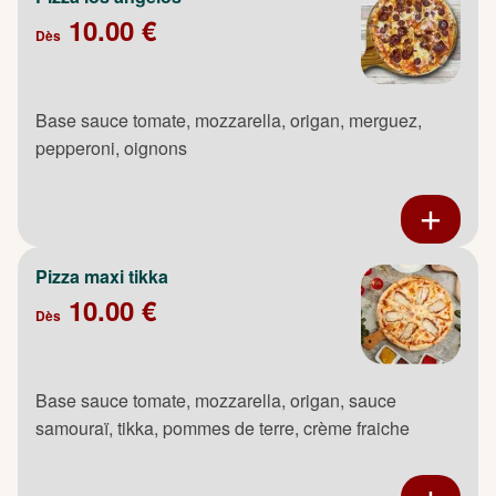
10.00 €
Dès
Base sauce tomate, mozzarella, origan, merguez,
pepperoni, oignons
Pizza maxi tikka
10.00 €
Dès
Base sauce tomate, mozzarella, origan, sauce
samouraï, tikka, pommes de terre, crème fraiche