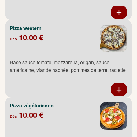
Pizza western
10.00 €
Dès
Base sauce tomate, mozzarella, origan, sauce
américaine, viande hachée, pommes de terre, raclette
Pizza végétarienne
10.00 €
Dès