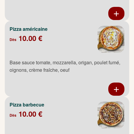
Pizza américaine
10.00 €
Dès
Base sauce tomate, mozzarella, origan, poulet fumé,
oignons, crème fraîche, oeuf
Pizza barbecue
10.00 €
Dès