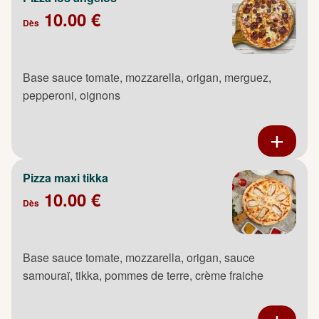
10.00 €
Dès
Base sauce tomate, mozzarella, origan, merguez,
pepperoni, oignons
Pizza maxi tikka
10.00 €
Dès
Base sauce tomate, mozzarella, origan, sauce
samouraï, tikka, pommes de terre, crème fraiche