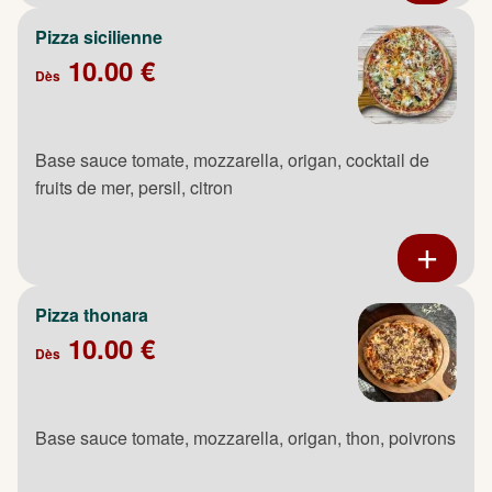
Pizza sicilienne
10.00 €
Dès
Base sauce tomate, mozzarella, origan, cocktail de
fruits de mer, persil, citron
Pizza thonara
10.00 €
Dès
Base sauce tomate, mozzarella, origan, thon, poivrons