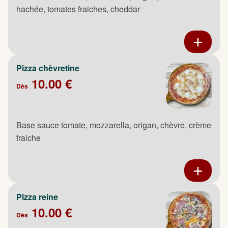
hachée, tomates fraiches, cheddar
Pizza chèvretine
10.00 €
Dès
Base sauce tomate, mozzarella, origan, chèvre, crème
fraiche
Pizza reine
10.00 €
Dès