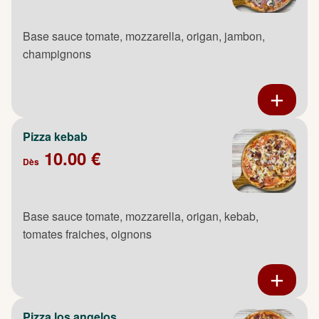
Base sauce tomate, mozzarella, origan, jambon,
champignons
Pizza kebab
10.00 €
Dès
Base sauce tomate, mozzarella, origan, kebab,
tomates fraiches, oignons
Pizza los angelos