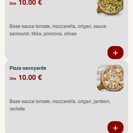
10.00 €
Dès
Base sauce tomate, mozzarella, origan, sauce
samouraï, tikka, poivrons, olives
Pizza savoyarde
10.00 €
Dès
Base sauce tomate, mozzarella, origan, jambon,
raclette