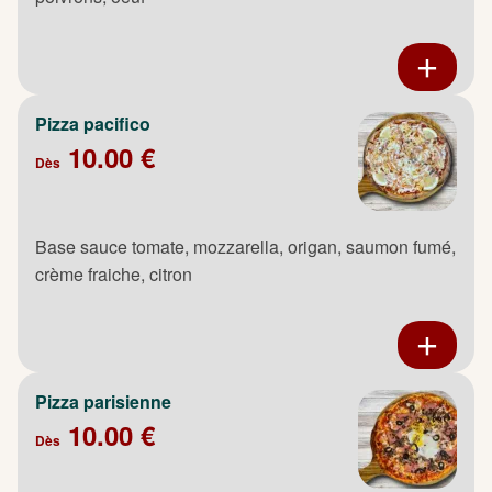
Pizza pacifico
10.00 €
Dès
Base sauce tomate, mozzarella, origan, saumon fumé,
crème fraiche, citron
Pizza parisienne
10.00 €
Dès