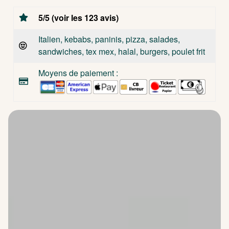
5/5 (voir les 123 avis)
Italien, kebabs, paninis, pizza, salades,
sandwiches, tex mex, halal, burgers, poulet frit
Moyens de paiement :