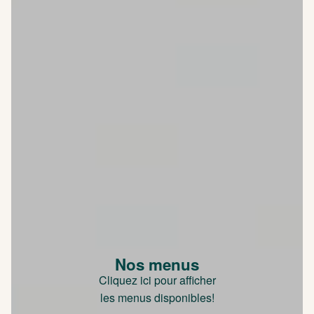
Nos menus
Cliquez ici pour afficher
les menus disponibles!