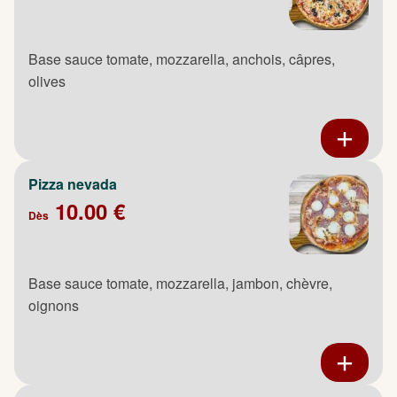
Base sauce tomate, mozzarella, anchois, câpres,
olives
Pizza nevada
10.00 €
Dès
Base sauce tomate, mozzarella, jambon, chèvre,
oignons