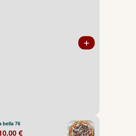
a bella 76
10.00 €