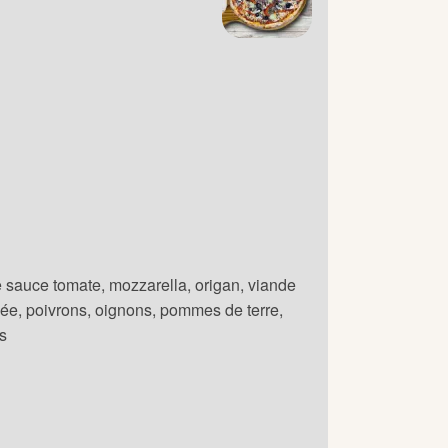
 sauce tomate, mozzarella, origan, viande
ée, poivrons, oignons, pommes de terre,
es