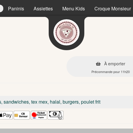
Paninis
Assiettes
Menu Kids
Croque Monsieur
À emporter
Précommande pour 11h20
s, sandwiches, tex mex, halal, burgers, poulet frit