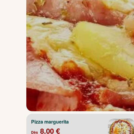
Pizza marguerita
8.00 €
Dès