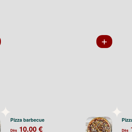
Pizza barbecue
Pizz
10.00 €
Dès
Dès