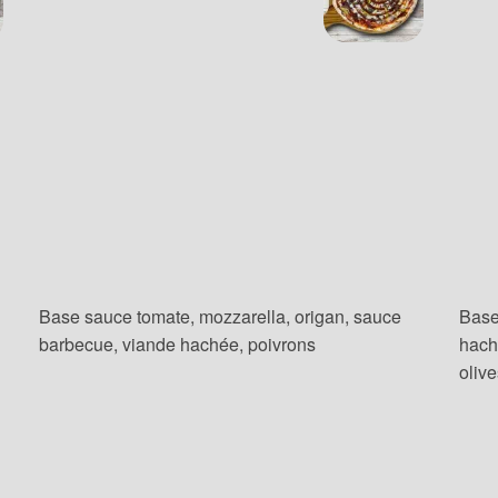
Base sauce tomate, mozzarella, origan, sauce
Base
barbecue, viande hachée, poivrons
hach
oliv