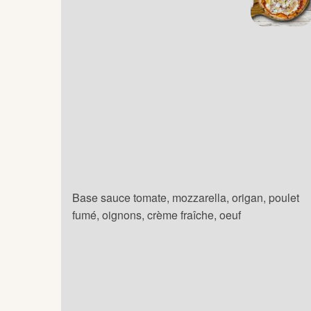
Base sauce tomate, mozzarella, origan, poulet
fumé, oignons, crème fraîche, oeuf