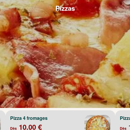
Pizzas
Pizza 4 fromages
Pizz
10.00 €
Dès
Dès