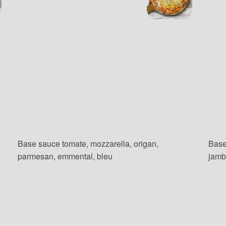
Base sauce tomate, mozzarella, origan,
Base
parmesan, emmental, bleu
jamb