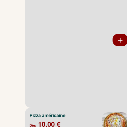
Pizza américaine
10.00 €
Dès