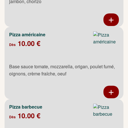
jambon, chorizo
Pizza américaine
10.00 €
Dès
Base sauce tomate, mozzarella, origan, poulet fumé,
oignons, crème fraîche, oeuf
Pizza barbecue
10.00 €
Dès