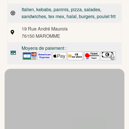
Italien, kebabs, paninis, pizza, salades,
sandwiches, tex mex, halal, burgers, poulet frit
19 Rue André Maurois
76150 MAROMME
Moyens de paiement :