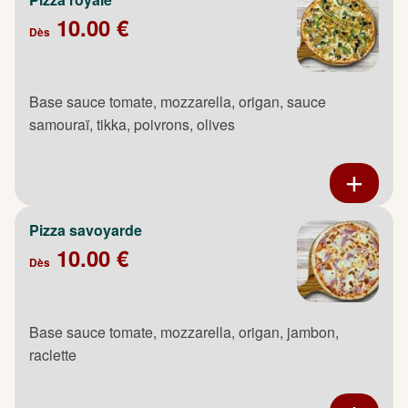
10.00 €
Dès
Base sauce tomate, mozzarella, origan, sauce
samouraï, tikka, poivrons, olives
Pizza savoyarde
10.00 €
Dès
Base sauce tomate, mozzarella, origan, jambon,
raclette