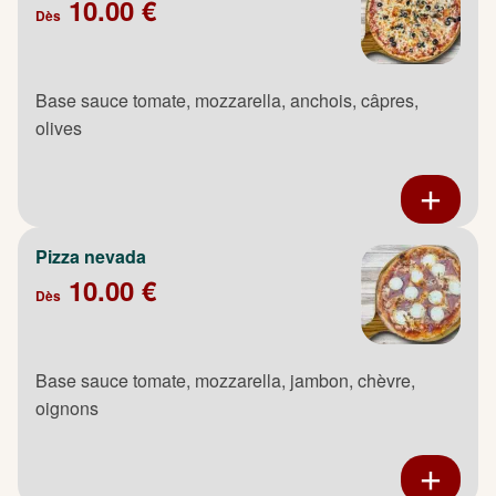
10.00 €
Dès
Base sauce tomate, mozzarella, anchois, câpres,
olives
Pizza nevada
10.00 €
Dès
Base sauce tomate, mozzarella, jambon, chèvre,
oignons