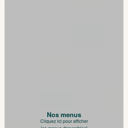
Nos menus
Cliquez ici pour afficher