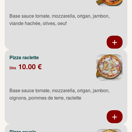
Base sauce tomate, mozzarella, origan, jambon,
viande hachée, olives, oeuf
Pizza raclette
10.00 €
Dès
Base sauce tomate, mozzarella, origan, jambon,
oignons, pommes de terre, raclette
Pizza royale