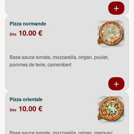
Pizza normande
10.00 €
Dès
Base sauce tomate, mozzarella, origan, poulet,
pommes de terre, camembert
Pizza orientale
10.00 €
Dès
Base sauce tomate, mozzarella, origan, merguez,