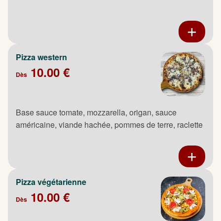
Pizza western
10.00 €
Dès
Base sauce tomate, mozzarella, origan, sauce
américaine, viande hachée, pommes de terre, raclette
Pizza végétarienne
10.00 €
Dès