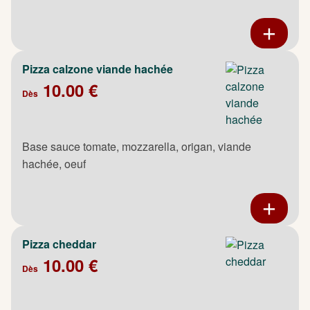
Pizza calzone viande hachée
10.00 €
Dès
Base sauce tomate, mozzarella, origan, viande
hachée, oeuf
Pizza cheddar
10.00 €
Dès