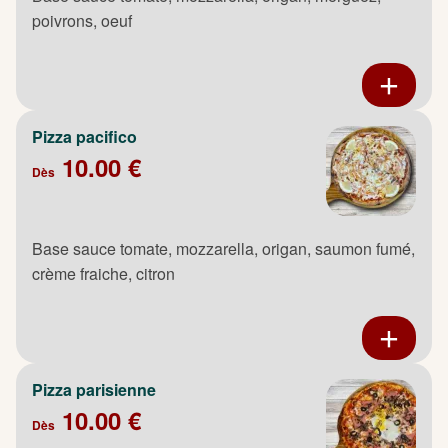
poivrons, oeuf
Pizza pacifico
10.00 €
Dès
Base sauce tomate, mozzarella, origan, saumon fumé,
crème fraiche, citron
Pizza parisienne
10.00 €
Dès