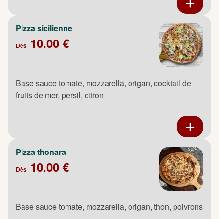
Pizza sicilienne
10.00 €
Dès
Base sauce tomate, mozzarella, origan, cocktail de
fruits de mer, persil, citron
Pizza thonara
10.00 €
Dès
Base sauce tomate, mozzarella, origan, thon, poivrons