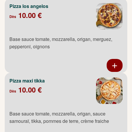
Pizza los angelos
10.00 €
Dès
Base sauce tomate, mozzarella, origan, merguez,
pepperoni, oignons
Pizza maxi tikka
10.00 €
Dès
Base sauce tomate, mozzarella, origan, sauce
samouraï, tikka, pommes de terre, crème fraiche