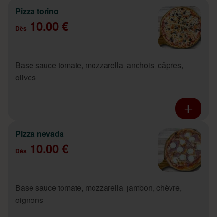
Pizza torino
10.00 €
Dès
Base sauce tomate, mozzarella, anchois, câpres,
olives
Pizza nevada
10.00 €
Dès
Base sauce tomate, mozzarella, jambon, chèvre,
oignons