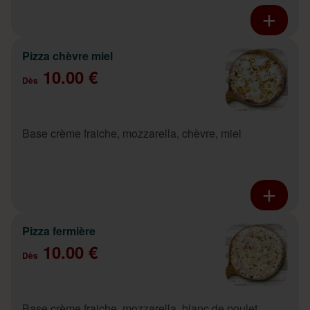
Pizza chèvre miel
10.00 €
Dès
Base crème fraiche, mozzarella, chèvre, miel
Pizza fermière
10.00 €
Dès
Base crème fraiche, mozzarella, blanc de poulet,