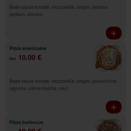
Base sauce tomate, mozzarella, origan, lardons,
jambon, chorizo
Pizza américaine
10.00 €
Dès
Base sauce tomate, mozzarella, origan, poulet fumé,
oignons, crème fraîche, oeuf
Pizza barbecue
10.00 €