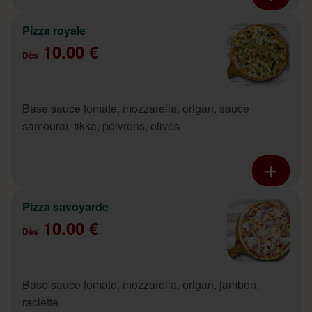
Pizza royale
10.00 €
Dès
Base sauce tomate, mozzarella, origan, sauce
samouraï, tikka, poivrons, olives
Pizza savoyarde
10.00 €
Dès
Base sauce tomate, mozzarella, origan, jambon,
raclette