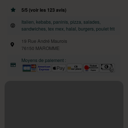
5/5 (voir les 123 avis)
Italien, kebabs, paninis, pizza, salades,
sandwiches, tex mex, halal, burgers, poulet frit
19 Rue André Maurois
76150 MAROMME
Moyens de paiement :