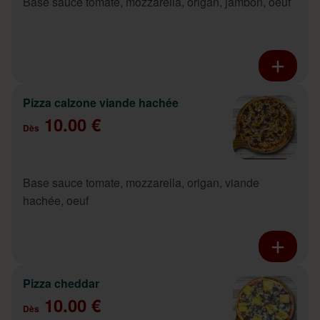
Base sauce tomate, mozzarella, origan, jambon, oeuf
Pizza calzone viande hachée
10.00 €
Dès
Base sauce tomate, mozzarella, origan, viande
hachée, oeuf
Pizza cheddar
10.00 €
Dès