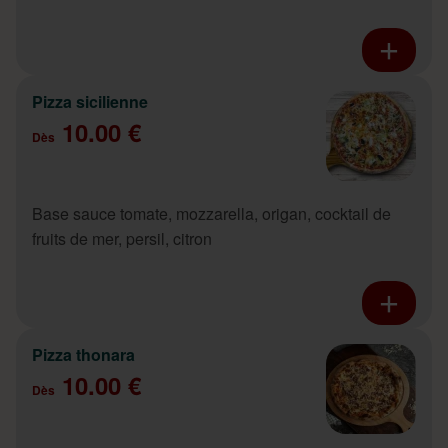
Pizza sicilienne
10.00 €
Dès
Base sauce tomate, mozzarella, origan, cocktail de
fruits de mer, persil, citron
Pizza thonara
10.00 €
Dès