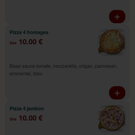
Pizza 4 fromages
10.00 €
Dès
Base sauce tomate, mozzarella, origan, parmesan,
emmental, bleu
Pizza 4 jambon
10.00 €
Dès