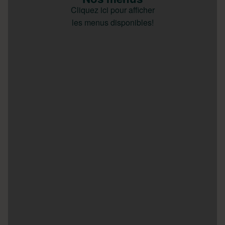
Cliquez ici pour afficher
les menus disponibles!