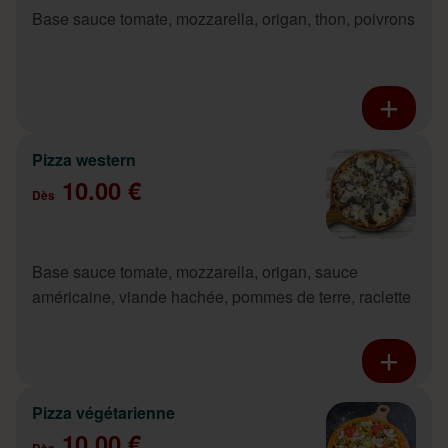
Base sauce tomate, mozzarella, origan, thon, poivrons
Pizza western
10.00 €
Dès
Base sauce tomate, mozzarella, origan, sauce
américaine, viande hachée, pommes de terre, raclette
Pizza végétarienne
10.00 €
Dès