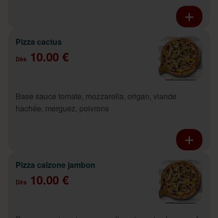
Pizza cactus
10.00 €
Dès
Base sauce tomate, mozzarella, origan, viande
hachée, merguez, poivrons
Pizza calzone jambon
10.00 €
Dès