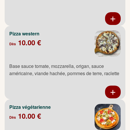
Pizza western
10.00 €
Dès
Base sauce tomate, mozzarella, origan, sauce
américaine, viande hachée, pommes de terre, raclette
Pizza végétarienne
10.00 €
Dès