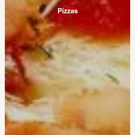
Pizzas