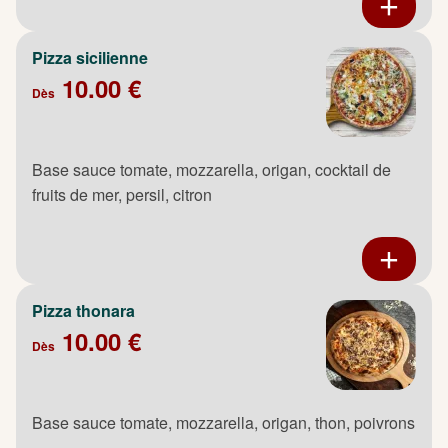
Pizza sicilienne
10.00 €
Dès
Base sauce tomate, mozzarella, origan, cocktail de
fruits de mer, persil, citron
Pizza thonara
10.00 €
Dès
Base sauce tomate, mozzarella, origan, thon, poivrons