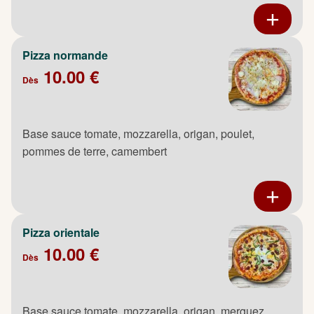
Pizza normande
10.00 €
Dès
Base sauce tomate, mozzarella, origan, poulet,
pommes de terre, camembert
Pizza orientale
10.00 €
Dès
Base sauce tomate, mozzarella, origan, merguez,