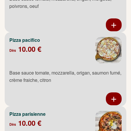
poivrons, oeuf
Pizza pacifico
10.00 €
Dès
Base sauce tomate, mozzarella, origan, saumon fumé,
crème fraiche, citron
Pizza parisienne
10.00 €
Dès