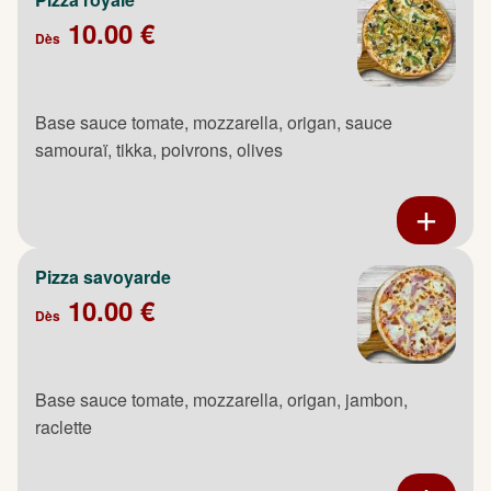
10.00 €
Dès
Base sauce tomate, mozzarella, origan, sauce
samouraï, tikka, poivrons, olives
Pizza savoyarde
10.00 €
Dès
Base sauce tomate, mozzarella, origan, jambon,
raclette