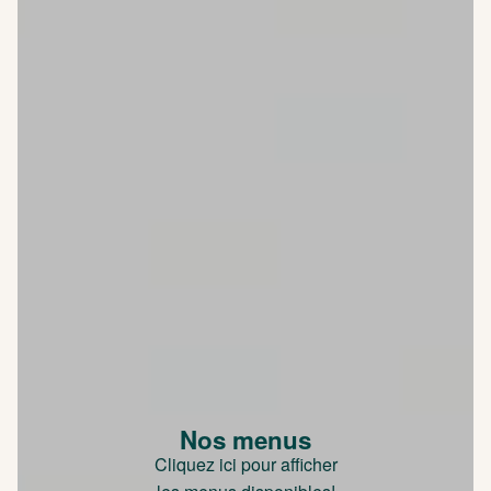
Nos menus
Cliquez ici pour afficher