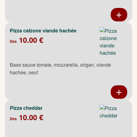
Pizza calzone viande hachée
10.00 €
Dès
Base sauce tomate, mozzarella, origan, viande
hachée, oeuf
Pizza cheddar
10.00 €
Dès