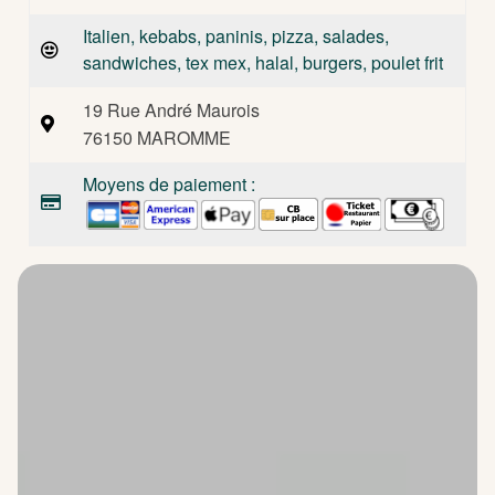
Italien, kebabs, paninis, pizza, salades,
sandwiches, tex mex, halal, burgers, poulet frit
19 Rue André Maurois
76150 MAROMME
Moyens de paiement :