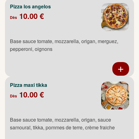
Pizza los angelos
10.00 €
Dès
Base sauce tomate, mozzarella, origan, merguez,
pepperoni, oignons
Pizza maxi tikka
10.00 €
Dès
Base sauce tomate, mozzarella, origan, sauce
samouraï, tikka, pommes de terre, crème fraiche