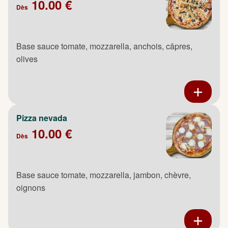
10.00 €
Dès
Base sauce tomate, mozzarella, anchois, câpres,
olives
Pizza nevada
10.00 €
Dès
Base sauce tomate, mozzarella, jambon, chèvre,
oignons