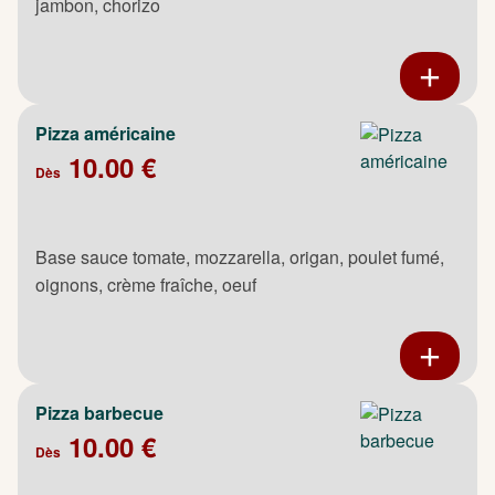
jambon, chorizo
Pizza américaine
10.00 €
Dès
Base sauce tomate, mozzarella, origan, poulet fumé,
oignons, crème fraîche, oeuf
Pizza barbecue
10.00 €
Dès