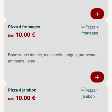
Pizza 4 fromages
10.00 €
Dès
Base sauce tomate, mozzarella, origan, parmesan,
emmental, bleu
Pizza 4 jambon
10.00 €
Dès