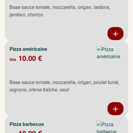
Base sauce tomate, mozzarella, origan, lardons,
jambon, chorizo
Pizza américaine
10.00 €
Dès
Base sauce tomate, mozzarella, origan, poulet fumé,
oignons, crème fraîche, oeuf
Pizza barbecue
10.00 €