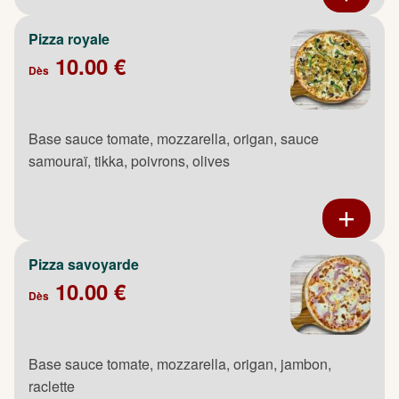
Pizza royale
10.00 €
Dès
Base sauce tomate, mozzarella, origan, sauce
samouraï, tikka, poivrons, olives
Pizza savoyarde
10.00 €
Dès
Base sauce tomate, mozzarella, origan, jambon,
raclette