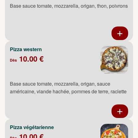
Base sauce tomate, mozzarella, origan, thon, poivrons
Pizza western
10.00 €
Dès
Base sauce tomate, mozzarella, origan, sauce
américaine, viande hachée, pommes de terre, raclette
Pizza végétarienne
10.00 €
Dès