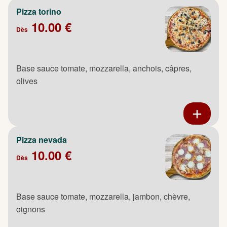
Pizza torino
10.00 €
Dès
Base sauce tomate, mozzarella, anchois, câpres,
olives
Pizza nevada
10.00 €
Dès
Base sauce tomate, mozzarella, jambon, chèvre,
oignons