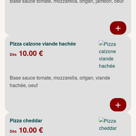
Base sauce tomate, mozzarella, origan, jambon, oeuf
Pizza calzone viande hachée
10.00 €
Dès
Base sauce tomate, mozzarella, origan, viande
hachée, oeuf
Pizza cheddar
10.00 €
Dès