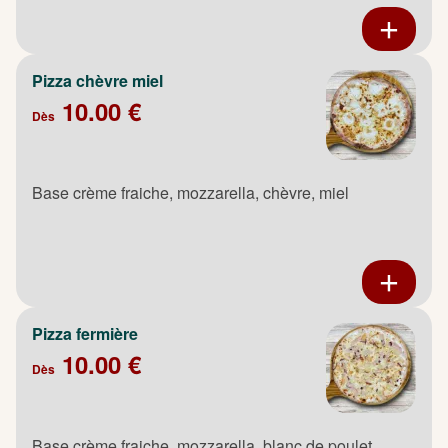
Pizza chèvre miel
10.00 €
Dès
Base crème fraiche, mozzarella, chèvre, miel
Pizza fermière
10.00 €
Dès
Base crème fraiche, mozzarella, blanc de poulet,