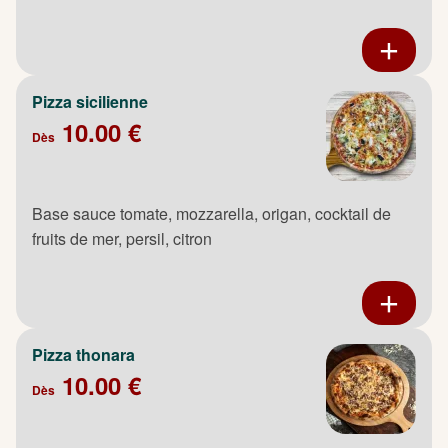
Pizza sicilienne
10.00 €
Dès
Base sauce tomate, mozzarella, origan, cocktail de
fruits de mer, persil, citron
Pizza thonara
10.00 €
Dès