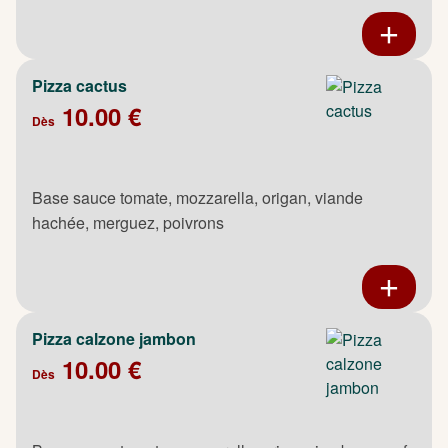
Pizza cactus
10.00 €
Dès
Base sauce tomate, mozzarella, origan, viande
hachée, merguez, poivrons
Pizza calzone jambon
10.00 €
Dès