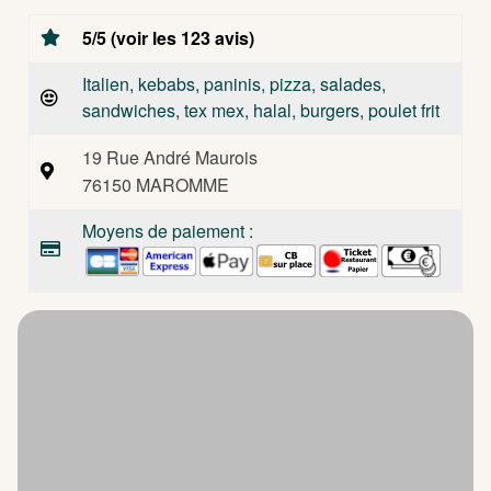
5/5 (voir les 123 avis)
Italien, kebabs, paninis, pizza, salades,
sandwiches, tex mex, halal, burgers, poulet frit
19 Rue André Maurois
76150 MAROMME
Moyens de paiement :