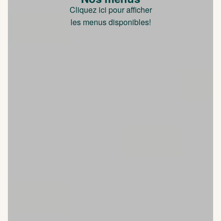
Cliquez ici pour afficher
les menus disponibles!