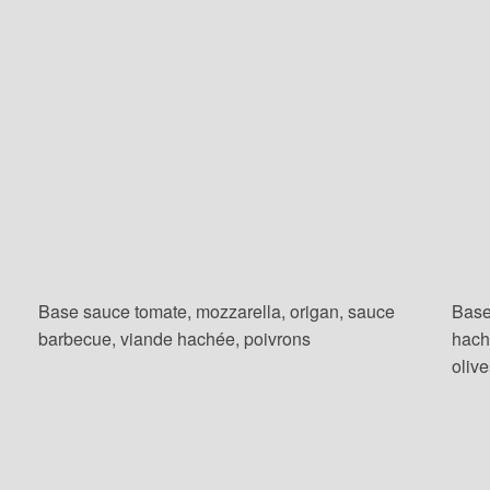
Base sauce tomate, mozzarella, origan, sauce
Base
barbecue, viande hachée, poivrons
hach
oliv