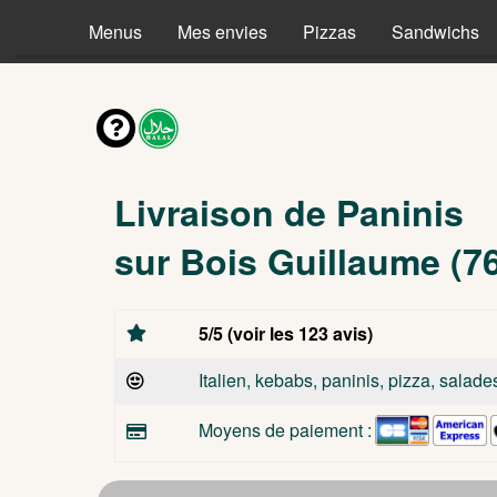
Menus
Mes envies
Pizzas
Sandwichs
Livraison de Paninis
sur Bois Guillaume (7
5/5 (voir les 123 avis)
Italien, kebabs, paninis, pizza, salade
Moyens de paiement :