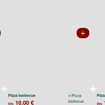
Pizza barbecue
Pizz
10.00 €
Dès
Dès