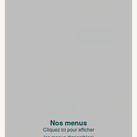
Nos menus
Cliquez ici pour afficher