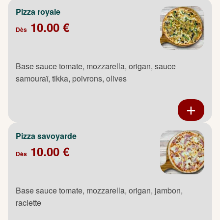
Pizza royale
10.00 €
Dès
Base sauce tomate, mozzarella, origan, sauce
samouraï, tikka, poivrons, olives
Pizza savoyarde
10.00 €
Dès
Base sauce tomate, mozzarella, origan, jambon,
raclette