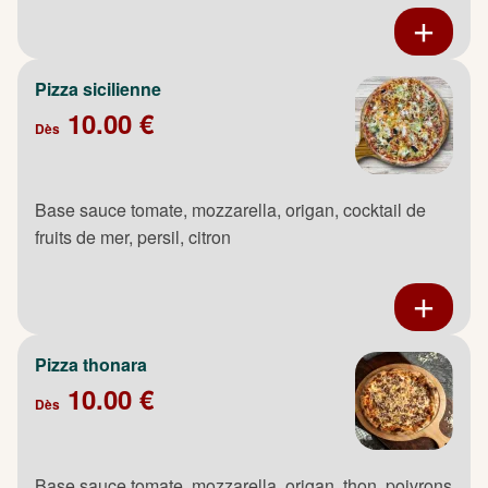
Pizza sicilienne
10.00 €
Dès
Base sauce tomate, mozzarella, origan, cocktail de
fruits de mer, persil, citron
Pizza thonara
10.00 €
Dès
Base sauce tomate, mozzarella, origan, thon, poivrons