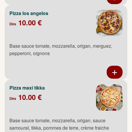
Pizza los angelos
10.00 €
Dès
Base sauce tomate, mozzarella, origan, merguez,
pepperoni, oignons
Pizza maxi tikka
10.00 €
Dès
Base sauce tomate, mozzarella, origan, sauce
samouraï, tikka, pommes de terre, crème fraiche