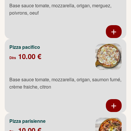
Base sauce tomate, mozzarella, origan, merguez,
poivrons, oeuf
Pizza pacifico
10.00 €
Dès
Base sauce tomate, mozzarella, origan, saumon fumé,
crème fraiche, citron
Pizza parisienne
10.00 €