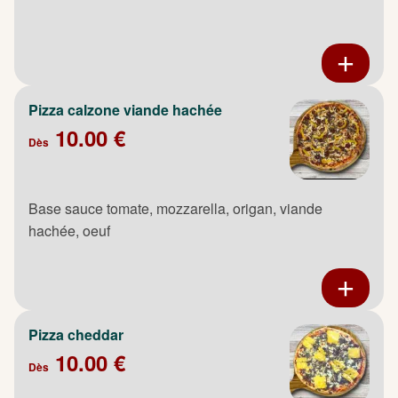
Pizza calzone viande hachée
10.00 €
Dès
Base sauce tomate, mozzarella, origan, viande
hachée, oeuf
Pizza cheddar
10.00 €
Dès