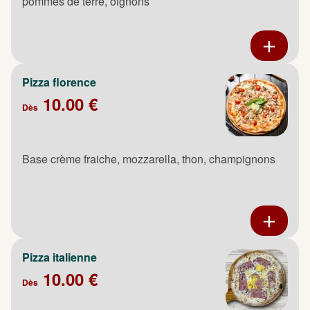
pommes de terre, oignons
Pizza florence
10.00 €
Dès
Base crème fraiche, mozzarella, thon, champignons
Pizza italienne
10.00 €
Dès