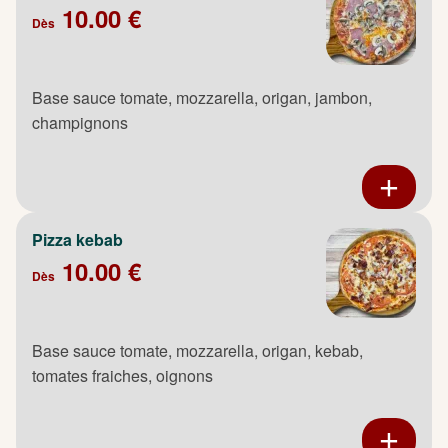
10.00 €
Dès
Base sauce tomate, mozzarella, origan, jambon,
champignons
Pizza kebab
10.00 €
Dès
Base sauce tomate, mozzarella, origan, kebab,
tomates fraiches, oignons