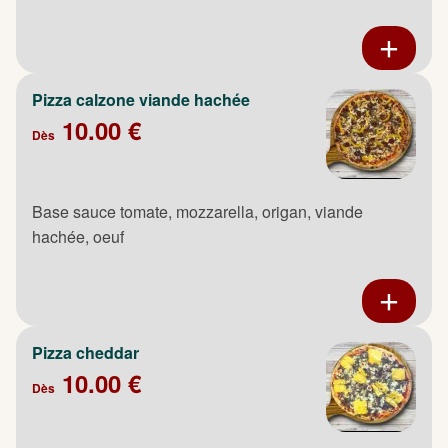
Pizza calzone viande hachée
10.00 €
Dès
Base sauce tomate, mozzarella, origan, viande
hachée, oeuf
Pizza cheddar
10.00 €
Dès