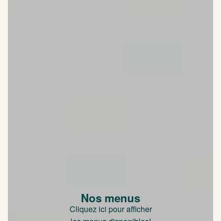
Nos menus
Cliquez ici pour afficher