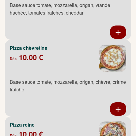
Base sauce tomate, mozzarella, origan, viande
hachée, tomates fraiches, cheddar
Pizza chèvretine
10.00 €
Dès
Base sauce tomate, mozzarella, origan, chèvre, crème
fraiche
Pizza reine
10.00 €
Dès