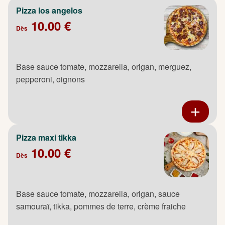
Pizza los angelos
10.00 €
Dès
Base sauce tomate, mozzarella, origan, merguez,
pepperoni, oignons
Pizza maxi tikka
10.00 €
Dès
Base sauce tomate, mozzarella, origan, sauce
samouraï, tikka, pommes de terre, crème fraiche