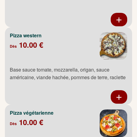
Pizza western
10.00 €
Dès
Base sauce tomate, mozzarella, origan, sauce
américaine, viande hachée, pommes de terre, raclette
Pizza végétarienne
10.00 €
Dès