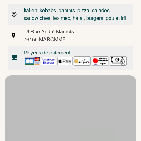
Italien, kebabs, paninis, pizza, salades,
sandwiches, tex mex, halal, burgers, poulet frit
19 Rue André Maurois
76150 MAROMME
Moyens de paiement :