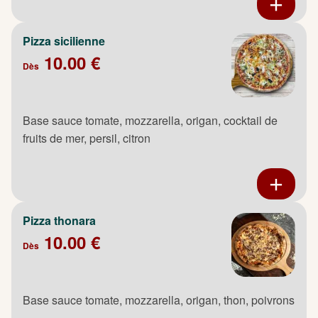
Pizza sicilienne
10.00 €
Dès
Base sauce tomate, mozzarella, origan, cocktail de
fruits de mer, persil, citron
Pizza thonara
10.00 €
Dès
Base sauce tomate, mozzarella, origan, thon, poivrons