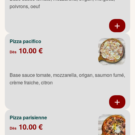
poivrons, oeuf
Pizza pacifico
10.00 €
Dès
Base sauce tomate, mozzarella, origan, saumon fumé,
crème fraiche, citron
Pizza parisienne
10.00 €
Dès