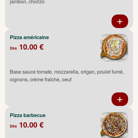
jambon, chorizo
Pizza américaine
10.00 €
Dès
Base sauce tomate, mozzarella, origan, poulet fumé,
oignons, crème fraîche, oeuf
Pizza barbecue
10.00 €
Dès