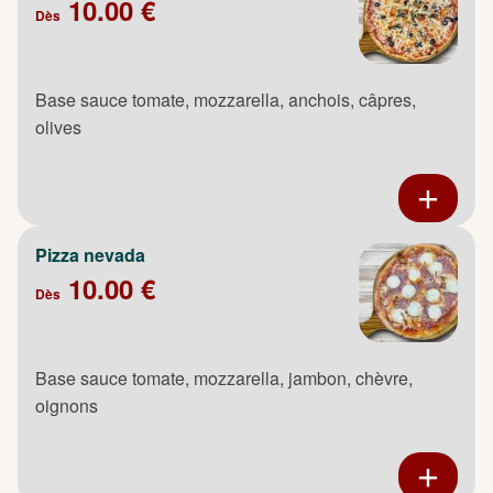
10.00 €
Dès
Base sauce tomate, mozzarella, anchois, câpres,
olives
Pizza nevada
10.00 €
Dès
Base sauce tomate, mozzarella, jambon, chèvre,
oignons