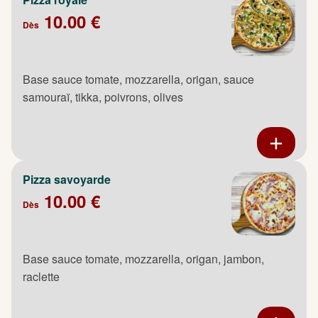
10.00 €
Dès
Base sauce tomate, mozzarella, origan, sauce
samouraï, tikka, poivrons, olives
Pizza savoyarde
10.00 €
Dès
Base sauce tomate, mozzarella, origan, jambon,
raclette