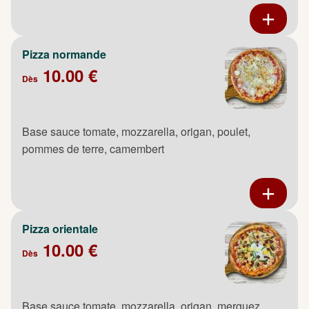
Pizza normande
10.00 €
Dès
Base sauce tomate, mozzarella, origan, poulet,
pommes de terre, camembert
Pizza orientale
10.00 €
Dès
Base sauce tomate, mozzarella, origan, merguez,