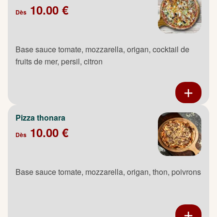
10.00 €
Dès
Base sauce tomate, mozzarella, origan, cocktail de
fruits de mer, persil, citron
Pizza thonara
10.00 €
Dès
Base sauce tomate, mozzarella, origan, thon, poivrons