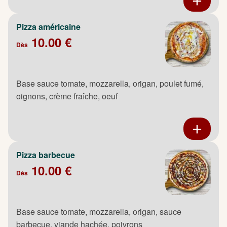
Pizza américaine
10.00 €
Dès
Base sauce tomate, mozzarella, origan, poulet fumé,
oignons, crème fraîche, oeuf
Pizza barbecue
10.00 €
Dès
Base sauce tomate, mozzarella, origan, sauce
barbecue, viande hachée, poivrons