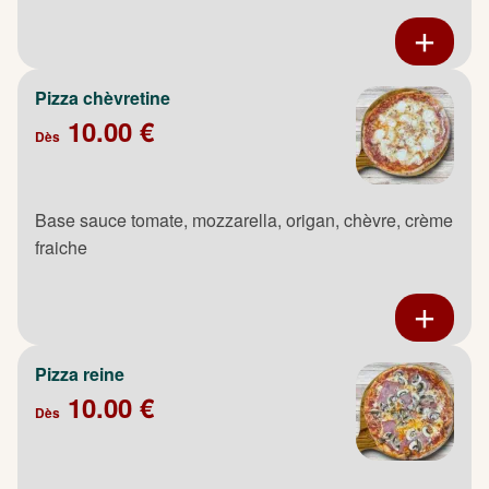
Pizza chèvretine
10.00 €
Dès
Base sauce tomate, mozzarella, origan, chèvre, crème
fraiche
Pizza reine
10.00 €
Dès