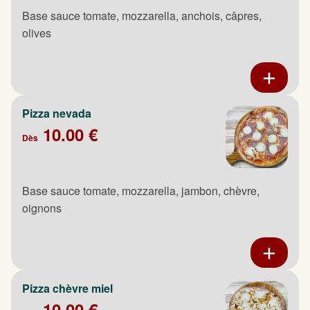
Base sauce tomate, mozzarella, anchois, câpres,
olives
Pizza nevada
10.00 €
Dès
Base sauce tomate, mozzarella, jambon, chèvre,
oignons
Pizza chèvre miel
10.00 €