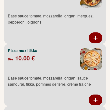
Base sauce tomate, mozzarella, origan, merguez,
pepperoni, oignons
Pizza maxi tikka
10.00 €
Dès
Base sauce tomate, mozzarella, origan, sauce
samouraï, tikka, pommes de terre, crème fraiche