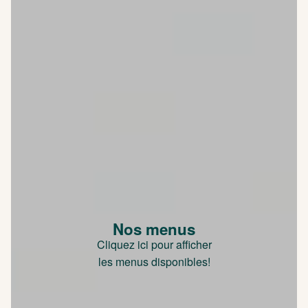
Nos menus
Cliquez ici pour afficher
les menus disponibles!