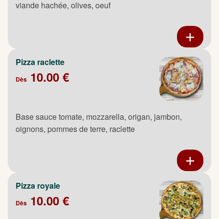
viande hachée, olives, oeuf
Pizza raclette
10.00 €
Dès
Base sauce tomate, mozzarella, origan, jambon,
oignons, pommes de terre, raclette
Pizza royale
10.00 €
Dès