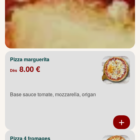
Pizza marguerita
8.00 €
Dès
Base sauce tomate, mozzarella, origan
Pizza 4 fromages