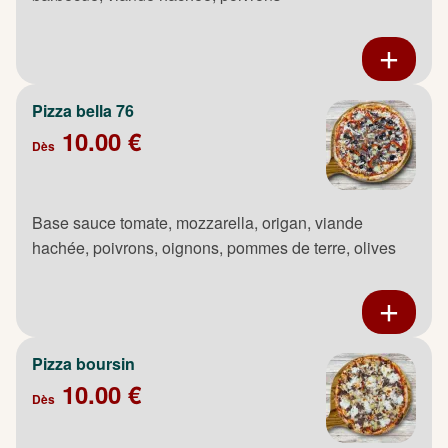
Pizza bella 76
10.00 €
Dès
Base sauce tomate, mozzarella, origan, viande
hachée, poivrons, oignons, pommes de terre, olives
Pizza boursin
10.00 €
Dès