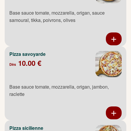
Base sauce tomate, mozzarella, origan, sauce
samouraï, tikka, poivrons, olives
Pizza savoyarde
10.00 €
Dès
Base sauce tomate, mozzarella, origan, jambon,
raclette
Pizza sicilienne