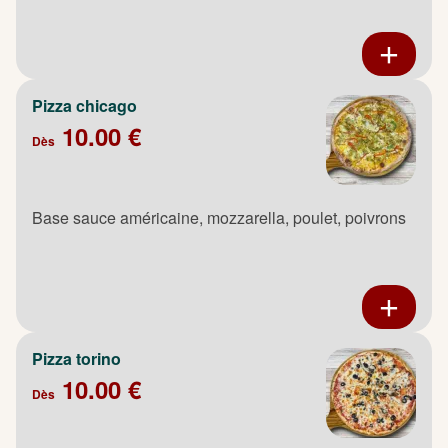
Pizza chicago
10.00 €
Dès
Base sauce américaine, mozzarella, poulet, poivrons
Pizza torino
10.00 €
Dès