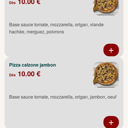
10.00 €
Dès
Base sauce tomate, mozzarella, origan, viande
hachée, merguez, poivrons
Pizza calzone jambon
10.00 €
Dès
Base sauce tomate, mozzarella, origan, jambon, oeuf