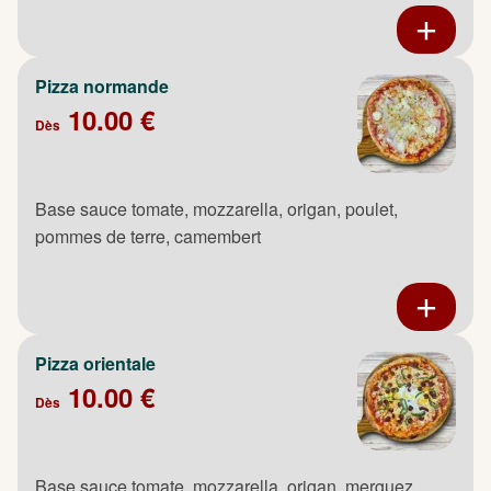
Pizza normande
10.00 €
Dès
Base sauce tomate, mozzarella, origan, poulet,
pommes de terre, camembert
Pizza orientale
10.00 €
Dès
Base sauce tomate, mozzarella, origan, merguez,