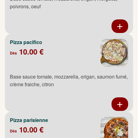
poivrons, oeuf
Pizza pacifico
10.00 €
Dès
Base sauce tomate, mozzarella, origan, saumon fumé,
crème fraiche, citron
Pizza parisienne
10.00 €
Dès