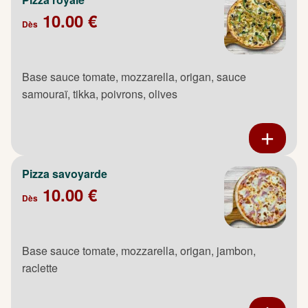
10.00 €
Dès
Base sauce tomate, mozzarella, origan, sauce
samouraï, tikka, poivrons, olives
Pizza savoyarde
10.00 €
Dès
Base sauce tomate, mozzarella, origan, jambon,
raclette