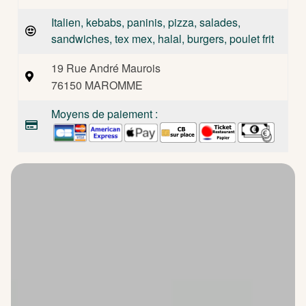
Italien, kebabs, paninis, pizza, salades,
sandwiches, tex mex, halal, burgers, poulet frit
19 Rue André Maurois
76150 MAROMME
Moyens de paiement :