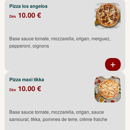
Pizza los angelos
10.00 €
Dès
Base sauce tomate, mozzarella, origan, merguez,
pepperoni, oignons
Pizza maxi tikka
10.00 €
Dès
Base sauce tomate, mozzarella, origan, sauce
samouraï, tikka, pommes de terre, crème fraiche