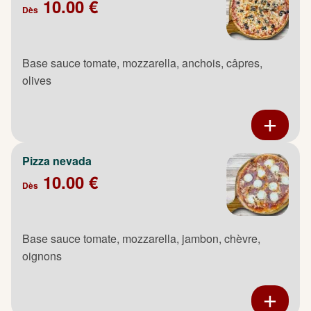
10.00 €
Dès
Base sauce tomate, mozzarella, anchois, câpres,
olives
Pizza nevada
10.00 €
Dès
Base sauce tomate, mozzarella, jambon, chèvre,
oignons