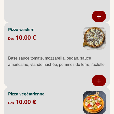
Pizza western
10.00 €
Dès
Base sauce tomate, mozzarella, origan, sauce
américaine, viande hachée, pommes de terre, raclette
Pizza végétarienne
10.00 €
Dès