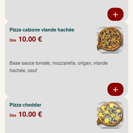
Pizza calzone viande hachée
10.00 €
Dès
Base sauce tomate, mozzarella, origan, viande
hachée, oeuf
Pizza cheddar
10.00 €
Dès