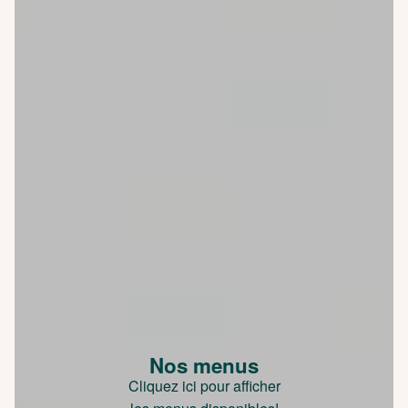
Nos menus
Cliquez ici pour afficher