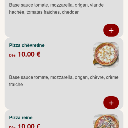
Base sauce tomate, mozzarella, origan, viande
hachée, tomates fraiches, cheddar
Pizza chèvretine
10.00 €
Dès
Base sauce tomate, mozzarella, origan, chèvre, crème
fraiche
Pizza reine
10.00 €
Dès