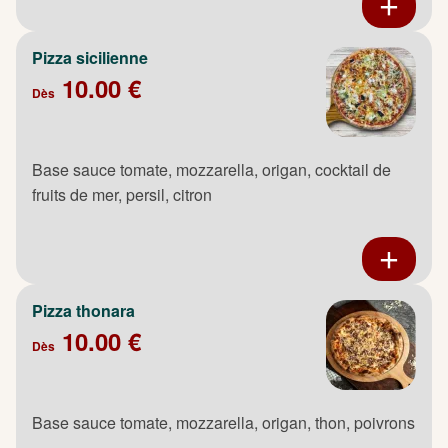
Pizza sicilienne
10.00 €
Dès
Base sauce tomate, mozzarella, origan, cocktail de
fruits de mer, persil, citron
Pizza thonara
10.00 €
Dès
Base sauce tomate, mozzarella, origan, thon, poivrons