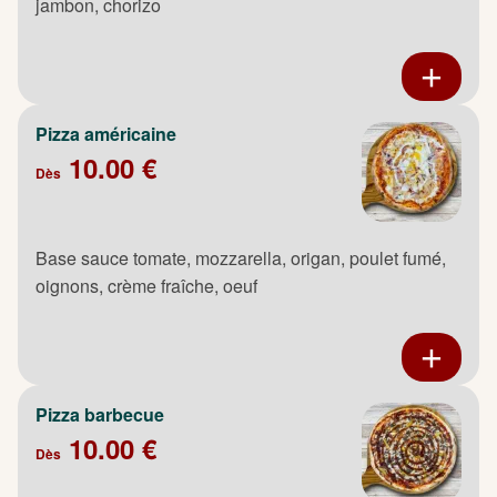
jambon, chorizo
Pizza américaine
10.00 €
Dès
Base sauce tomate, mozzarella, origan, poulet fumé,
oignons, crème fraîche, oeuf
Pizza barbecue
10.00 €
Dès