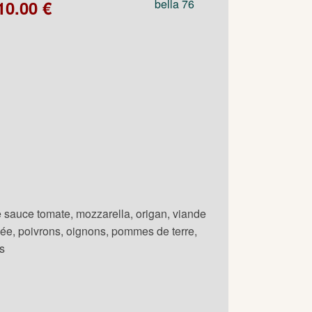
10.00 €
 sauce tomate, mozzarella, origan, viande
ée, poivrons, oignons, pommes de terre,
es