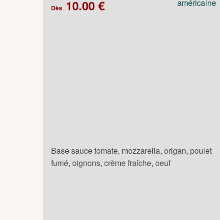
10.00 €
Dès
Base sauce tomate, mozzarella, origan, poulet
fumé, oignons, crème fraîche, oeuf