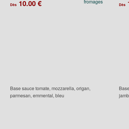
10.00 €
Dès
Dès
Base sauce tomate, mozzarella, origan,
Base
parmesan, emmental, bleu
jamb