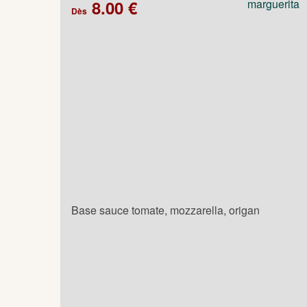
8.00 €
Dès
Base sauce tomate, mozzarella, origan