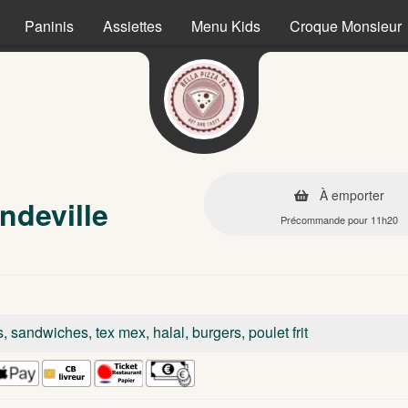
Paninis
Assiettes
Menu Kids
Croque Monsieur
À emporter
ndeville
Précommande pour 11h20
s, sandwiches, tex mex, halal, burgers, poulet frit