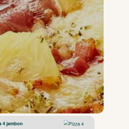
a 4 jambon