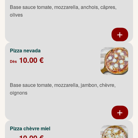
Base sauce tomate, mozzarella, anchois, câpres,
olives
Pizza nevada
10.00 €
Dès
Base sauce tomate, mozzarella, jambon, chèvre,
oignons
Pizza chèvre miel
10.00 €