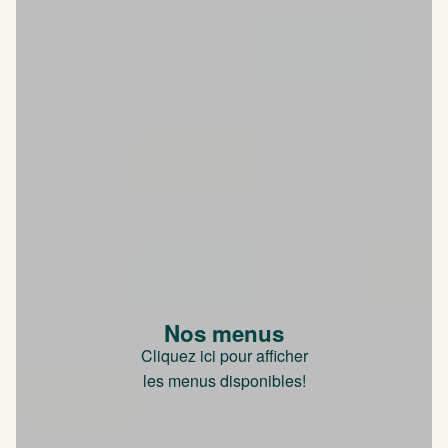
Nos menus
Cliquez ici pour afficher
les menus disponibles!