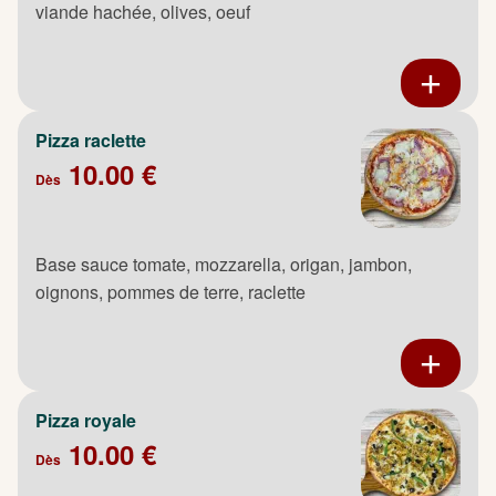
viande hachée, olives, oeuf
Pizza raclette
10.00 €
Dès
Base sauce tomate, mozzarella, origan, jambon,
oignons, pommes de terre, raclette
Pizza royale
10.00 €
Dès