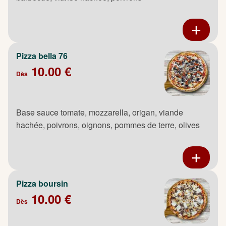
Pizza bella 76
10.00 €
Dès
Base sauce tomate, mozzarella, origan, viande
hachée, poivrons, oignons, pommes de terre, olives
Pizza boursin
10.00 €
Dès