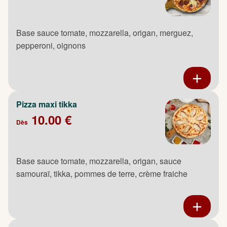
Base sauce tomate, mozzarella, origan, merguez,
pepperoni, oignons
Pizza maxi tikka
10.00 €
Dès
Base sauce tomate, mozzarella, origan, sauce
samouraï, tikka, pommes de terre, crème fraiche