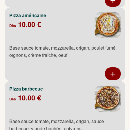
Pizza américaine
10.00 €
Dès
Base sauce tomate, mozzarella, origan, poulet fumé,
oignons, crème fraîche, oeuf
Pizza barbecue
10.00 €
Dès
Base sauce tomate, mozzarella, origan, sauce
barbecue, viande hachée, poivrons