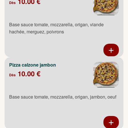
10.00 €
Dès
Base sauce tomate, mozzarella, origan, viande
hachée, merguez, poivrons
Pizza calzone jambon
10.00 €
Dès
Base sauce tomate, mozzarella, origan, jambon, oeuf