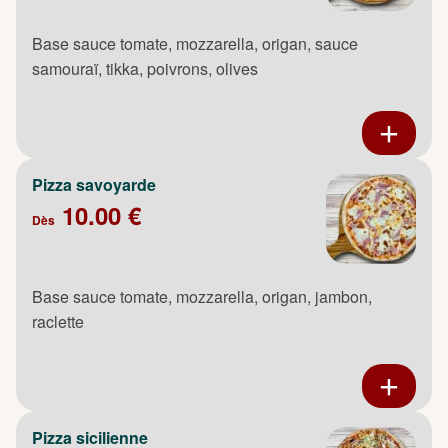
Base sauce tomate, mozzarella, origan, sauce
samouraï, tikka, poivrons, olives
Pizza savoyarde
10.00 €
Dès
Base sauce tomate, mozzarella, origan, jambon,
raclette
Pizza sicilienne