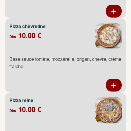
Pizza chèvretine
10.00 €
Dès
Base sauce tomate, mozzarella, origan, chèvre, crème
fraiche
Pizza reine
10.00 €
Dès