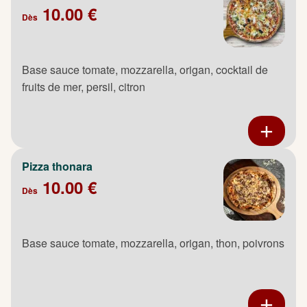
10.00 €
Dès
Base sauce tomate, mozzarella, origan, cocktail de
fruits de mer, persil, citron
Pizza thonara
10.00 €
Dès
Base sauce tomate, mozzarella, origan, thon, poivrons