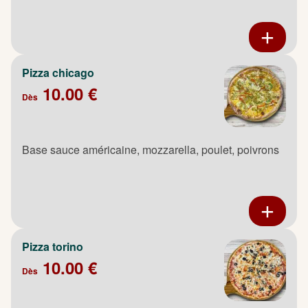
Pizza chicago
10.00 €
Dès
Base sauce américaine, mozzarella, poulet, poivrons
Pizza torino
10.00 €
Dès