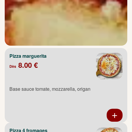
Pizza marguerita
8.00 €
Dès
Base sauce tomate, mozzarella, origan
Pizza 4 fromages