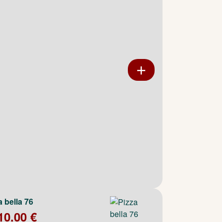
a bella 76
10.00 €