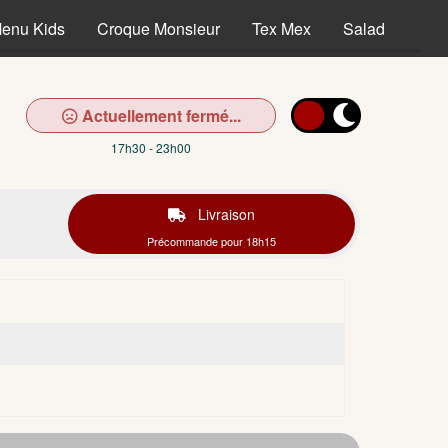
enu Kids
Croque Monsieur
Tex Mex
Salades
D
Actuellement fermé...
17h30 - 23h00
Livraison
Précommande pour 18h15