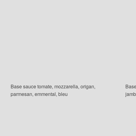
Base sauce tomate, mozzarella, origan,
Base
parmesan, emmental, bleu
jamb