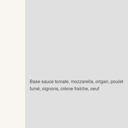
Base sauce tomate, mozzarella, origan, poulet
fumé, oignons, crème fraîche, oeuf