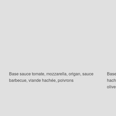
Base sauce tomate, mozzarella, origan, sauce
Base
barbecue, viande hachée, poivrons
hach
oliv