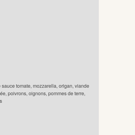
 sauce tomate, mozzarella, origan, viande
ée, poivrons, oignons, pommes de terre,
es