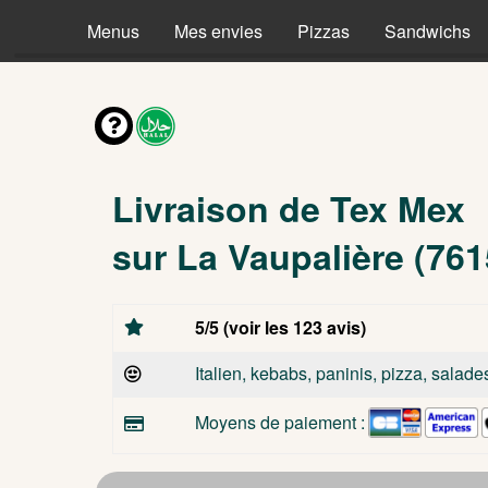
Menus
Mes envies
Pizzas
Sandwichs
Livraison de Tex Mex
sur La Vaupalière (761
5/5 (voir les 123 avis)
Italien, kebabs, paninis, pizza, salade
Moyens de paiement :