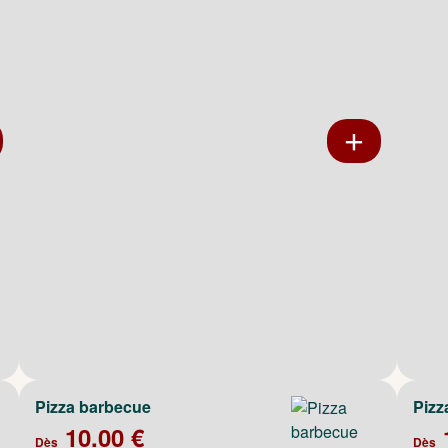
Pizza barbecue
Pizz
10.00 €
Dès
Dès