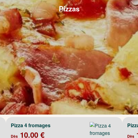
Pizzas
Pizza 4 fromages
Pizz
10.00 €
Dès
Dès