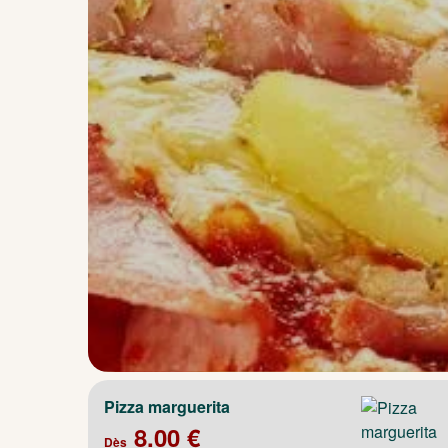
Pizza marguerita
8.00 €
Dès