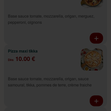
Base sauce tomate, mozzarella, origan, merguez,
pepperoni, oignons
Pizza maxi tikka
10.00 €
Dès
Base sauce tomate, mozzarella, origan, sauce
samouraï, tikka, pommes de terre, crème fraiche