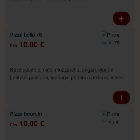
Pizza bella 76
10.00 €
Dès
Base sauce tomate, mozzarella, origan, viande
hachée, poivrons, oignons, pommes de terre, olives
Pizza boursin
10.00 €
Dès