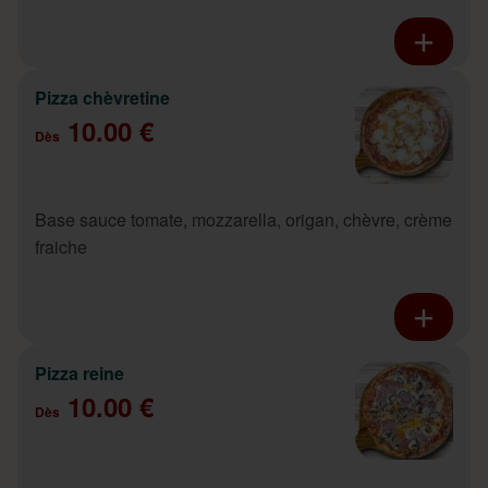
Pizza chèvretine
10.00 €
Dès
Base sauce tomate, mozzarella, origan, chèvre, crème
fraiche
Pizza reine
10.00 €
Dès