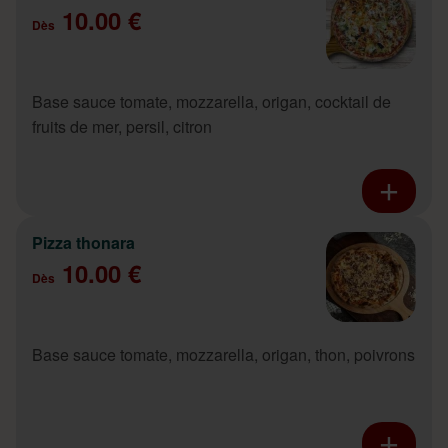
10.00 €
Dès
Base sauce tomate, mozzarella, origan, cocktail de
fruits de mer, persil, citron
Pizza thonara
10.00 €
Dès
Base sauce tomate, mozzarella, origan, thon, poivrons