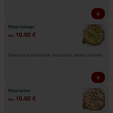
Pizza chicago
10.00 €
Dès
Base sauce américaine, mozzarella, poulet, poivrons
Pizza torino
10.00 €
Dès