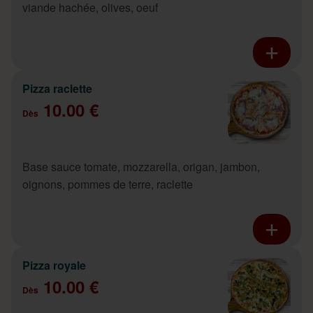
viande hachée, olives, oeuf
Pizza raclette
10.00 €
Dès
Base sauce tomate, mozzarella, origan, jambon,
oignons, pommes de terre, raclette
Pizza royale
10.00 €
Dès