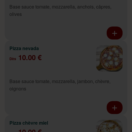
Base sauce tomate, mozzarella, anchois, câpres,
olives
Pizza nevada
10.00 €
Dès
Base sauce tomate, mozzarella, jambon, chèvre,
oignons
Pizza chèvre miel
10.00 €