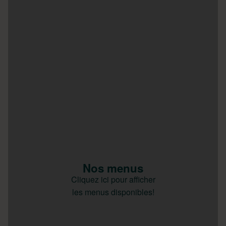
Nos menus
Cliquez ici pour afficher
les menus disponibles!