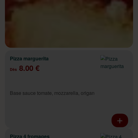
Pizza marguerita
8.00 €
Dès
Base sauce tomate, mozzarella, origan
Pizza 4 fromages