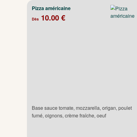
Pizza américaine
10.00 €
Dès
Base sauce tomate, mozzarella, origan, poulet
fumé, oignons, crème fraîche, oeuf