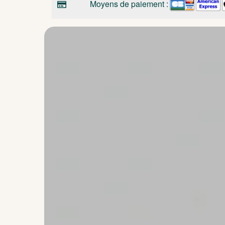
Moyens de paiement :