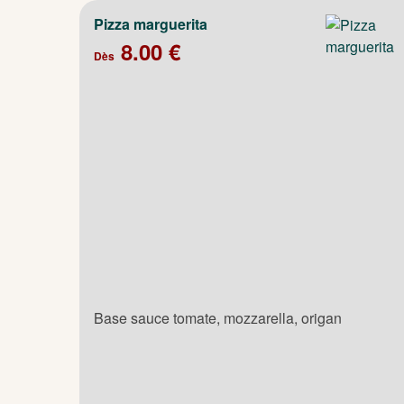
Pizza marguerita
8.00 €
Dès
Base sauce tomate, mozzarella, origan