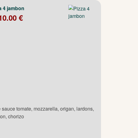
a 4 jambon
10.00 €
 sauce tomate, mozzarella, origan, lardons,
on, chorizo