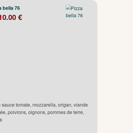
a bella 76
10.00 €
 sauce tomate, mozzarella, origan, viande
ée, poivrons, oignons, pommes de terre,
es