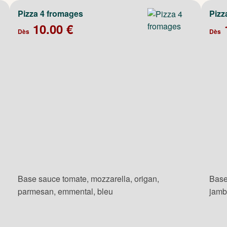
Pizza 4 fromages
Pizz
10.00 €
Dès
Dès
Base sauce tomate, mozzarella, origan,
Base
parmesan, emmental, bleu
jamb