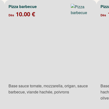
Pizza barbecue
Pizz
10.00 €
Dès
Dès
Base sauce tomate, mozzarella, origan, sauce
Base
barbecue, viande hachée, poivrons
hach
oliv