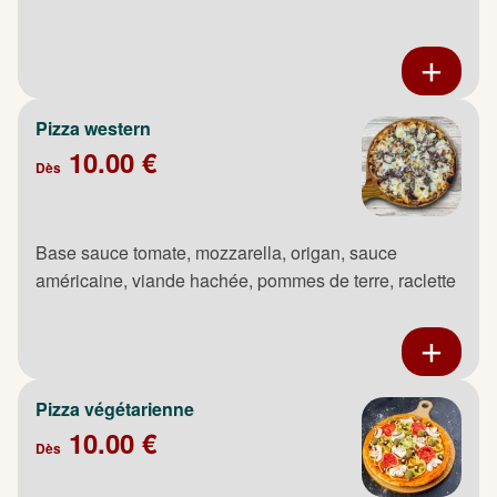
Pizza western
10.00 €
Dès
Base sauce tomate, mozzarella, origan, sauce
américaine, viande hachée, pommes de terre, raclette
Pizza végétarienne
10.00 €
Dès