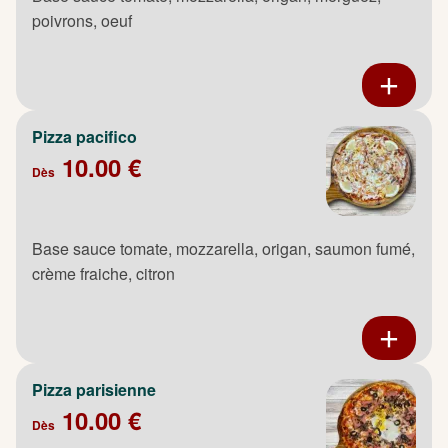
poivrons, oeuf
Pizza pacifico
10.00 €
Dès
Base sauce tomate, mozzarella, origan, saumon fumé,
crème fraiche, citron
Pizza parisienne
10.00 €
Dès