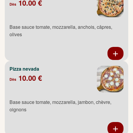
10.00 €
Dès
Base sauce tomate, mozzarella, anchois, câpres,
olives
Pizza nevada
10.00 €
Dès
Base sauce tomate, mozzarella, jambon, chèvre,
oignons