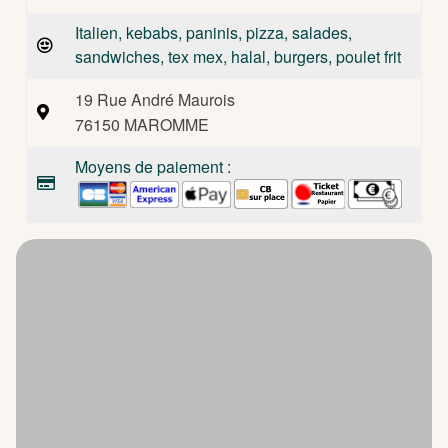
Italien, kebabs, paninis, pizza, salades,
sandwiches, tex mex, halal, burgers, poulet frit
19 Rue André Maurois
76150 MAROMME
Moyens de paiement :