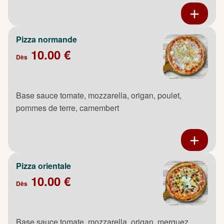
Pizza normande
10.00 €
Dès
Base sauce tomate, mozzarella, origan, poulet,
pommes de terre, camembert
Pizza orientale
10.00 €
Dès
Base sauce tomate, mozzarella, origan, merguez,