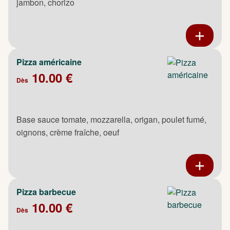
jambon, chorizo
Pizza américaine
10.00 €
Dès
Base sauce tomate, mozzarella, origan, poulet fumé,
oignons, crème fraîche, oeuf
Pizza barbecue
10.00 €
Dès