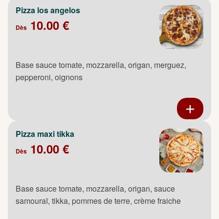
Pizza los angelos
10.00 €
Dès
Base sauce tomate, mozzarella, origan, merguez,
pepperoni, oignons
Pizza maxi tikka
10.00 €
Dès
Base sauce tomate, mozzarella, origan, sauce
samouraï, tikka, pommes de terre, crème fraiche