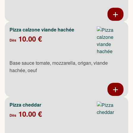
Pizza calzone viande hachée
10.00 €
Dès
Base sauce tomate, mozzarella, origan, viande
hachée, oeuf
Pizza cheddar
10.00 €
Dès