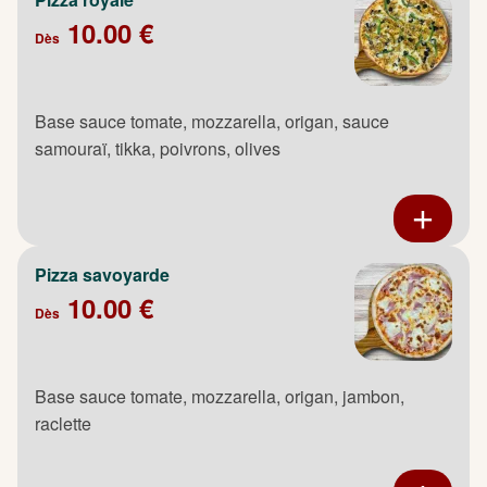
10.00 €
Dès
Base sauce tomate, mozzarella, origan, sauce
samouraï, tikka, poivrons, olives
Pizza savoyarde
10.00 €
Dès
Base sauce tomate, mozzarella, origan, jambon,
raclette