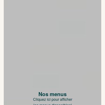
Nos menus
Cliquez ici pour afficher