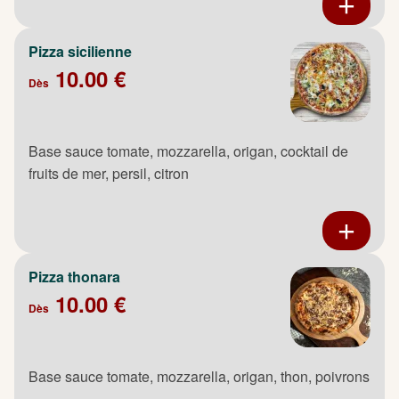
Pizza sicilienne
10.00 €
Dès
Base sauce tomate, mozzarella, origan, cocktail de
fruits de mer, persil, citron
Pizza thonara
10.00 €
Dès
Base sauce tomate, mozzarella, origan, thon, poivrons