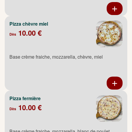
Pizza chèvre miel
10.00 €
Dès
Base crème fraiche, mozzarella, chèvre, miel
Pizza fermière
10.00 €
Dès
Base crème fraiche, mozzarella, blanc de poulet,