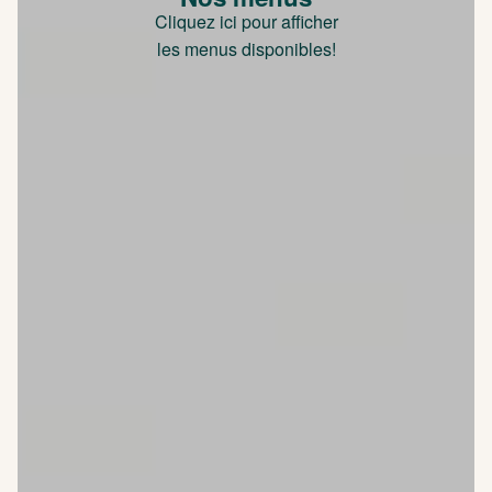
Cliquez ici pour afficher
les menus disponibles!