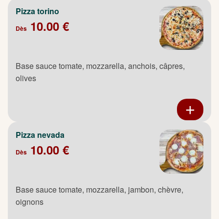
Pizza torino
10.00 €
Dès
Base sauce tomate, mozzarella, anchois, câpres,
olives
Pizza nevada
10.00 €
Dès
Base sauce tomate, mozzarella, jambon, chèvre,
oignons