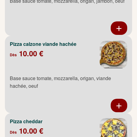
Base sauce tomate, mozzarella, origan, jambon, oeuf
Pizza calzone viande hachée
10.00 €
Dès
Base sauce tomate, mozzarella, origan, viande
hachée, oeuf
Pizza cheddar
10.00 €
Dès