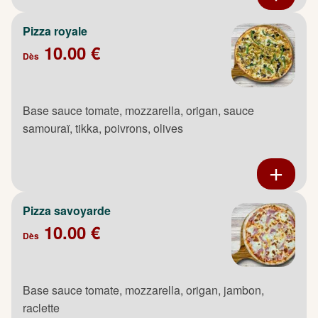
Pizza royale
10.00 €
Dès
Base sauce tomate, mozzarella, origan, sauce
samouraï, tikka, poivrons, olives
Pizza savoyarde
10.00 €
Dès
Base sauce tomate, mozzarella, origan, jambon,
raclette