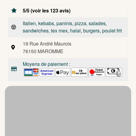
5/5 (voir les 123 avis)
Italien, kebabs, paninis, pizza, salades,
sandwiches, tex mex, halal, burgers, poulet frit
19 Rue André Maurois
76150 MAROMME
Moyens de paiement :