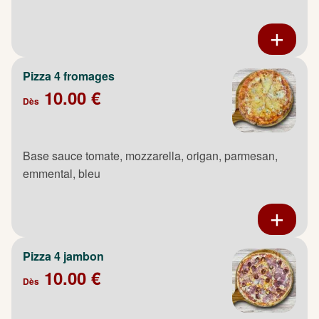
Pizza 4 fromages
10.00 €
Dès
Base sauce tomate, mozzarella, origan, parmesan,
emmental, bleu
Pizza 4 jambon
10.00 €
Dès