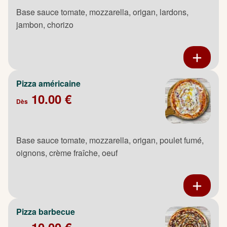
Base sauce tomate, mozzarella, origan, lardons,
jambon, chorizo
Pizza américaine
10.00 €
Dès
Base sauce tomate, mozzarella, origan, poulet fumé,
oignons, crème fraîche, oeuf
Pizza barbecue
10.00 €