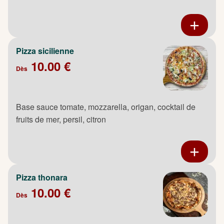
Pizza sicilienne
10.00 €
Dès
Base sauce tomate, mozzarella, origan, cocktail de
fruits de mer, persil, citron
Pizza thonara
10.00 €
Dès