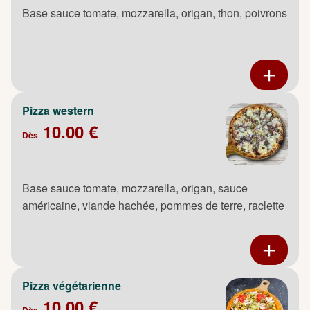
Base sauce tomate, mozzarella, origan, thon, poivrons
Pizza western
10.00 €
Dès
Base sauce tomate, mozzarella, origan, sauce
américaine, viande hachée, pommes de terre, raclette
Pizza végétarienne
10.00 €
Dès