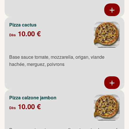
Pizza cactus
10.00 €
Dès
Base sauce tomate, mozzarella, origan, viande
hachée, merguez, poivrons
Pizza calzone jambon
10.00 €
Dès