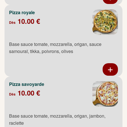
Pizza royale
10.00 €
Dès
Base sauce tomate, mozzarella, origan, sauce
samouraï, tikka, poivrons, olives
Pizza savoyarde
10.00 €
Dès
Base sauce tomate, mozzarella, origan, jambon,
raclette