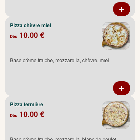
Pizza chèvre miel
10.00 €
Dès
Base crème fraiche, mozzarella, chèvre, miel
Pizza fermière
10.00 €
Dès
Base crème fraiche, mozzarella, blanc de poulet,