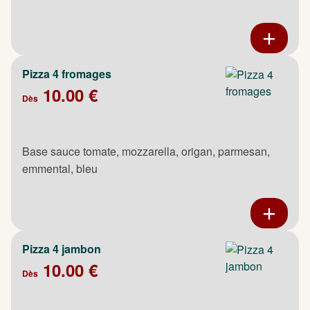
Pizza 4 fromages
10.00 €
Dès
Base sauce tomate, mozzarella, origan, parmesan,
emmental, bleu
Pizza 4 jambon
10.00 €
Dès