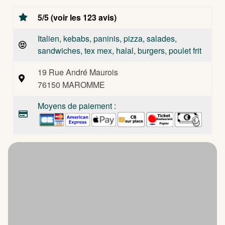
5/5 (voir les 123 avis)
Italien, kebabs, paninis, pizza, salades,
sandwiches, tex mex, halal, burgers, poulet frit
19 Rue André Maurois
76150 MAROMME
Moyens de paiement :