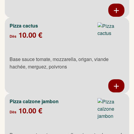
Pizza cactus
10.00 €
Dès
Base sauce tomate, mozzarella, origan, viande
hachée, merguez, poivrons
Pizza calzone jambon
10.00 €
Dès