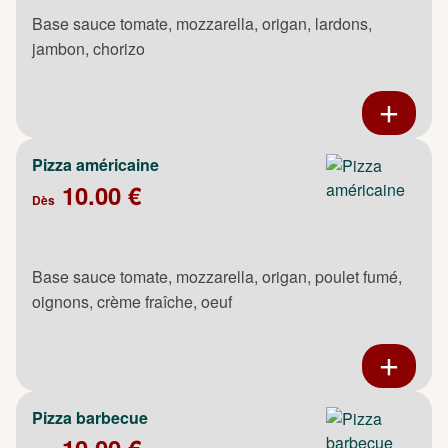
Base sauce tomate, mozzarella, origan, lardons,
jambon, chorizo
Pizza américaine
10.00 €
Dès
Base sauce tomate, mozzarella, origan, poulet fumé,
oignons, crème fraîche, oeuf
Pizza barbecue
10.00 €