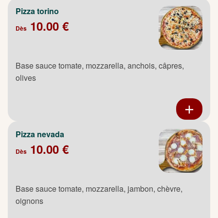
Pizza torino
10.00 €
Dès
Base sauce tomate, mozzarella, anchois, câpres,
olives
Pizza nevada
10.00 €
Dès
Base sauce tomate, mozzarella, jambon, chèvre,
oignons