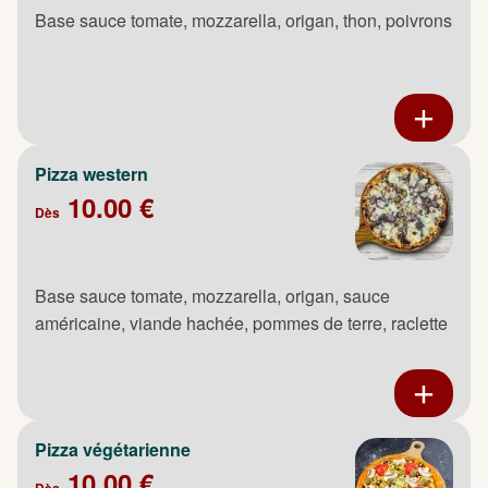
Base sauce tomate, mozzarella, origan, thon, poivrons
Pizza western
10.00 €
Dès
Base sauce tomate, mozzarella, origan, sauce
américaine, viande hachée, pommes de terre, raclette
Pizza végétarienne
10.00 €
Dès