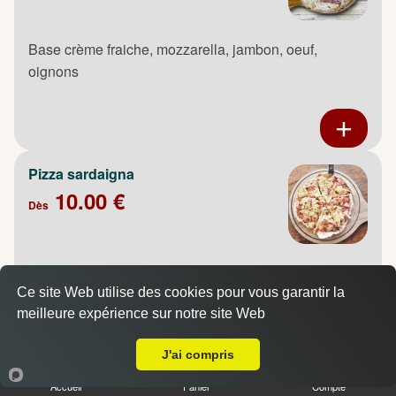
Base crème fraiche, mozzarella, jambon, oeuf,
oignons
Pizza sardaigna
10.00 €
Dès
Base crème fraiche, mozzarella, poulet fumé, pommes
de terre, oignons, oeuf
Ce site Web utilise des cookies pour vous garantir la
meilleure expérience sur notre site Web
A Emporter sur Le Mesnil Esnard
J'ai compris
Accueil
Panier
Compte