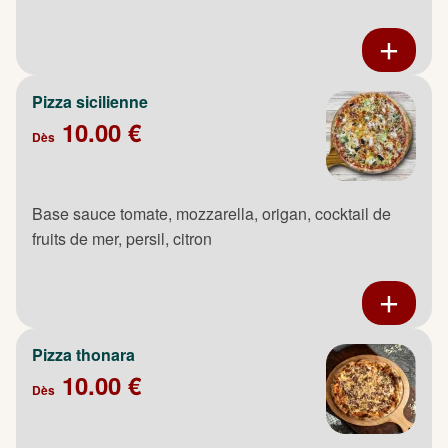
Pizza sicilienne
10.00 €
Dès
Base sauce tomate, mozzarella, origan, cocktail de
fruits de mer, persil, citron
Pizza thonara
10.00 €
Dès