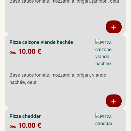
Base sauce tomate, mozzarella, origan, jambon, oeuf
Pizza calzone viande hachée
10.00 €
Dès
Base sauce tomate, mozzarella, origan, viande
hachée, oeuf
Pizza cheddar
10.00 €
Dès