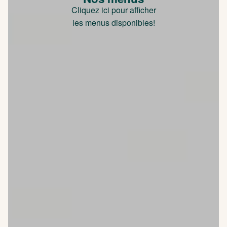
Cliquez ici pour afficher
les menus disponibles!