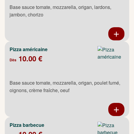
Base sauce tomate, mozzarella, origan, lardons,
jambon, chorizo
Pizza américaine
10.00 €
Dès
Base sauce tomate, mozzarella, origan, poulet fumé,
oignons, crème fraîche, oeuf
Pizza barbecue
10.00 €