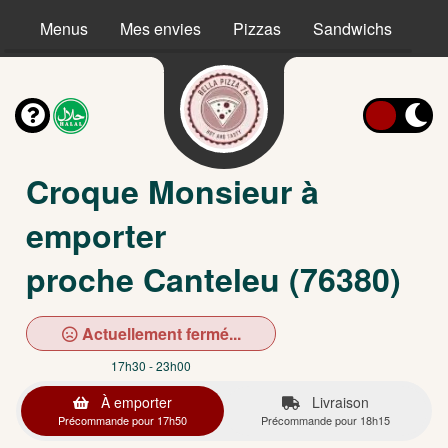
Menus
Mes envies
Pizzas
Sandwichs
Ta
Croque Monsieur à
emporter
proche Canteleu (76380)
Actuellement fermé...
17h30 - 23h00
À emporter
Livraison
Précommande pour 17h50
Précommande pour 18h15