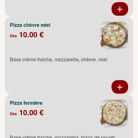
Pizza chèvre miel
10.00 €
Dès
Base crème fraiche, mozzarella, chèvre, miel
Pizza fermière
10.00 €
Dès
Base crème fraiche, mozzarella, blanc de poulet,