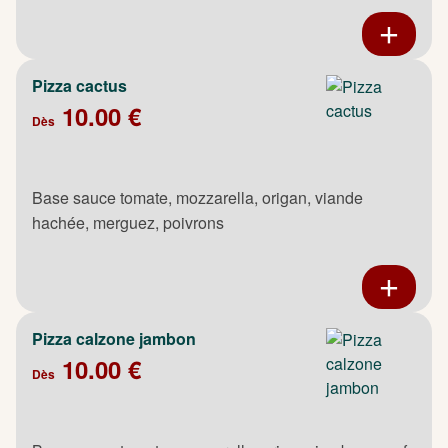
Pizza cactus
10.00 €
Dès
Base sauce tomate, mozzarella, origan, viande
hachée, merguez, poivrons
Pizza calzone jambon
10.00 €
Dès