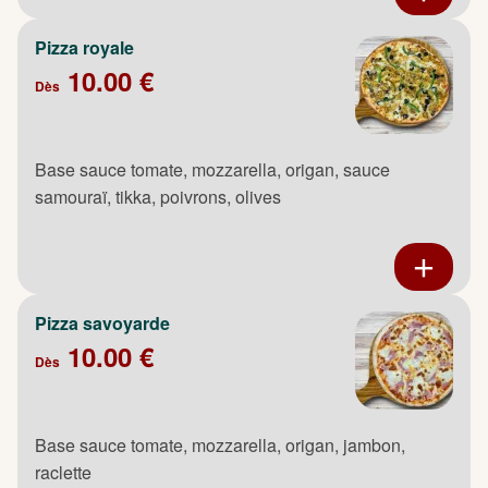
Pizza royale
10.00 €
Dès
Base sauce tomate, mozzarella, origan, sauce
samouraï, tikka, poivrons, olives
Pizza savoyarde
10.00 €
Dès
Base sauce tomate, mozzarella, origan, jambon,
raclette