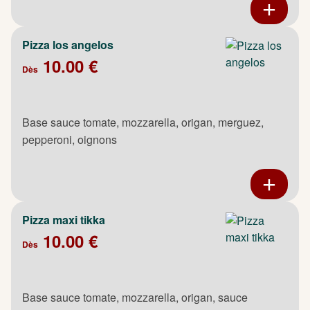
Pizza los angelos
10.00 €
Dès
Base sauce tomate, mozzarella, origan, merguez,
pepperoni, oignons
Pizza maxi tikka
10.00 €
Dès
Base sauce tomate, mozzarella, origan, sauce