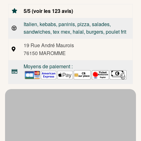
5/5 (voir les 123 avis)
Italien, kebabs, paninis, pizza, salades,
sandwiches, tex mex, halal, burgers, poulet frit
19 Rue André Maurois
76150 MAROMME
Moyens de paiement :