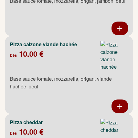
Base sauce tomate, mozzarella, origan, jambon, oeuf
Pizza calzone viande hachée
10.00 €
Dès
Base sauce tomate, mozzarella, origan, viande
hachée, oeuf
Pizza cheddar
10.00 €
Dès