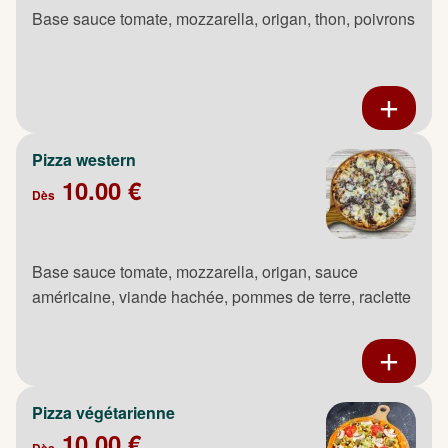
Base sauce tomate, mozzarella, origan, thon, poivrons
Pizza western
10.00 €
Dès
Base sauce tomate, mozzarella, origan, sauce
américaine, viande hachée, pommes de terre, raclette
Pizza végétarienne
10.00 €
Dès