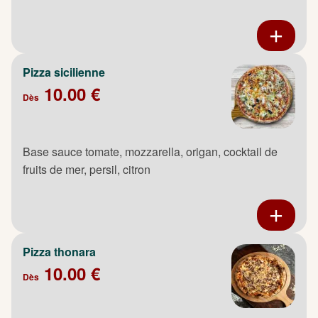
Pizza sicilienne
10.00 €
Dès
Base sauce tomate, mozzarella, origan, cocktail de
fruits de mer, persil, citron
Pizza thonara
10.00 €
Dès