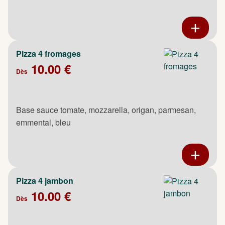
Pizza 4 fromages
10.00 €
Dès
Base sauce tomate, mozzarella, origan, parmesan,
emmental, bleu
Pizza 4 jambon
10.00 €
Dès