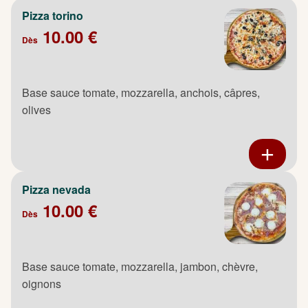
Pizza torino
10.00 €
Dès
Base sauce tomate, mozzarella, anchois, câpres,
olives
Pizza nevada
10.00 €
Dès
Base sauce tomate, mozzarella, jambon, chèvre,
oignons