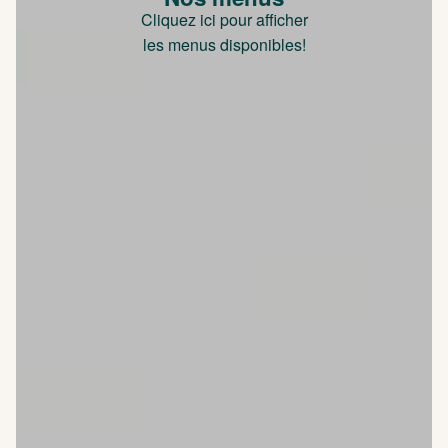
Cliquez ici pour afficher
les menus disponibles!