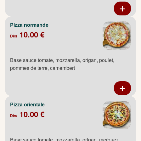
Pizza normande
10.00 €
Dès
Base sauce tomate, mozzarella, origan, poulet,
pommes de terre, camembert
Pizza orientale
10.00 €
Dès
Base sauce tomate, mozzarella, origan, merguez,