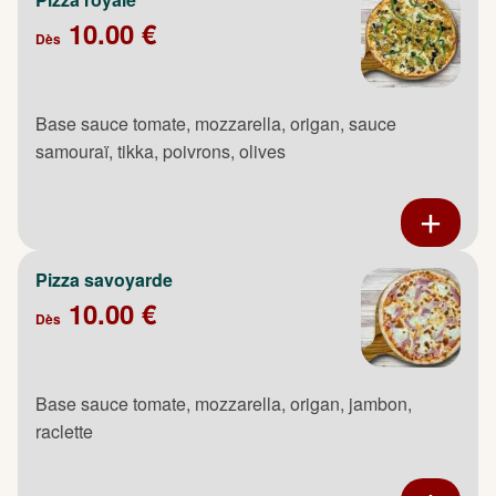
10.00 €
Dès
Base sauce tomate, mozzarella, origan, sauce
samouraï, tikka, poivrons, olives
Pizza savoyarde
10.00 €
Dès
Base sauce tomate, mozzarella, origan, jambon,
raclette