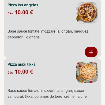
Pizza los angelos
10.00 €
Dès
Base sauce tomate, mozzarella, origan, merguez,
pepperoni, oignons
Pizza maxi tikka
10.00 €
Dès
Base sauce tomate, mozzarella, origan, sauce
samouraï, tikka, pommes de terre, crème fraiche