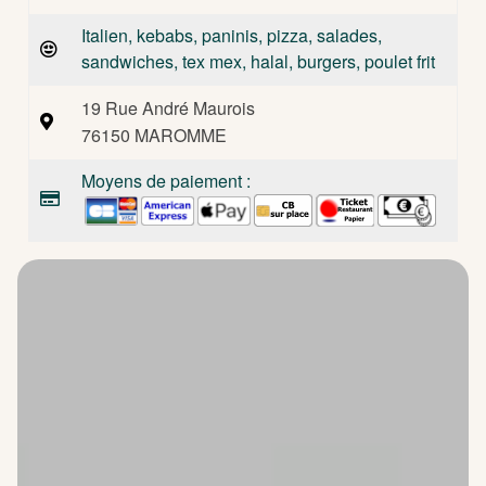
Italien, kebabs, paninis, pizza, salades,
sandwiches, tex mex, halal, burgers, poulet frit
19 Rue André Maurois
76150 MAROMME
Moyens de paiement :