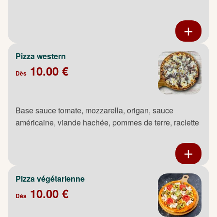
Pizza western
10.00 €
Dès
Base sauce tomate, mozzarella, origan, sauce
américaine, viande hachée, pommes de terre, raclette
Pizza végétarienne
10.00 €
Dès