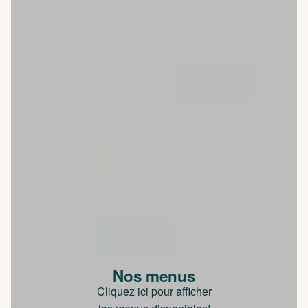
Nos menus
Cliquez ici pour afficher