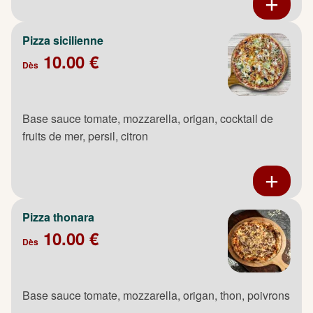
Pizza sicilienne
10.00 €
Dès
Base sauce tomate, mozzarella, origan, cocktail de
fruits de mer, persil, citron
Pizza thonara
10.00 €
Dès
Base sauce tomate, mozzarella, origan, thon, poivrons