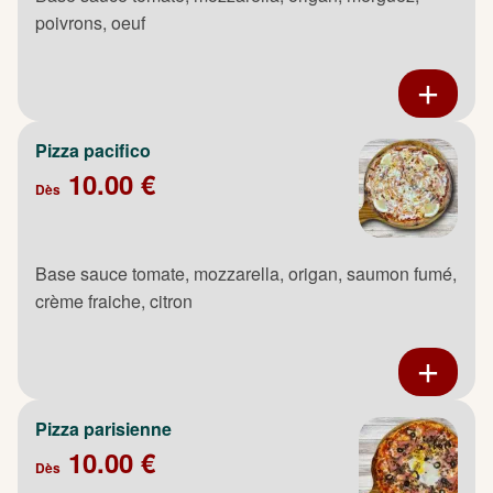
poivrons, oeuf
Pizza pacifico
10.00 €
Dès
Base sauce tomate, mozzarella, origan, saumon fumé,
crème fraiche, citron
Pizza parisienne
10.00 €
Dès