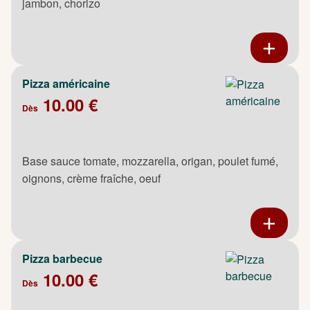
jambon, chorizo
Pizza américaine
10.00 €
Dès
Base sauce tomate, mozzarella, origan, poulet fumé,
oignons, crème fraîche, oeuf
Pizza barbecue
10.00 €
Dès