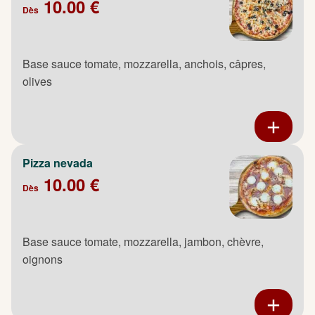
10.00 €
Dès
Base sauce tomate, mozzarella, anchois, câpres,
olives
Pizza nevada
10.00 €
Dès
Base sauce tomate, mozzarella, jambon, chèvre,
oignons