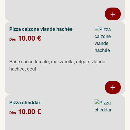
Pizza calzone viande hachée
10.00 €
Dès
Base sauce tomate, mozzarella, origan, viande
hachée, oeuf
Pizza cheddar
10.00 €
Dès