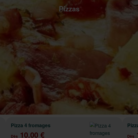
Pizzas
Pizza 4 fromages
Pizz
10.00 €
Dès
Dès