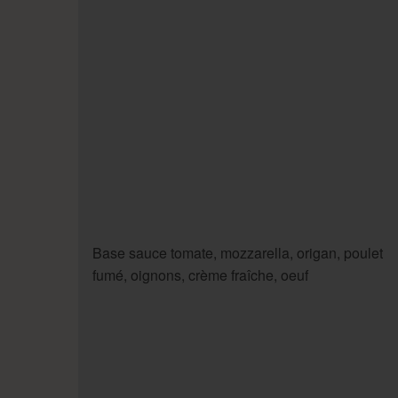
Base sauce tomate, mozzarella, origan, poulet
fumé, oignons, crème fraîche, oeuf