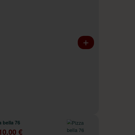
a bella 76
10.00 €