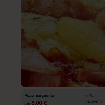
Pizza marguerita
8.00 €
Dès