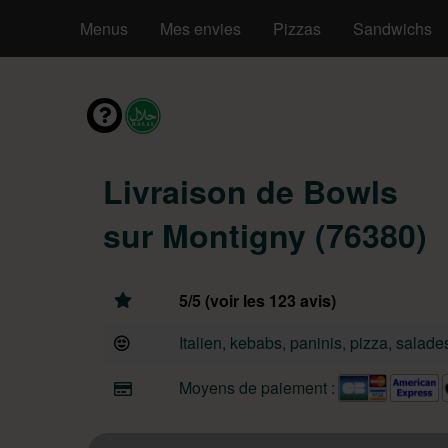
Menus
Mes envies
Pizzas
Sandwichs
Livraison de Bowls
sur Montigny (76380)
5/5 (voir les 123 avis)
Italien, kebabs, paninis, pizza, salade
Moyens de paiement :