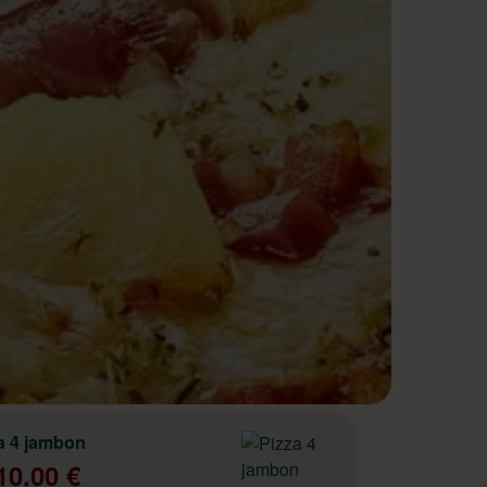
a 4 jambon
10.00 €