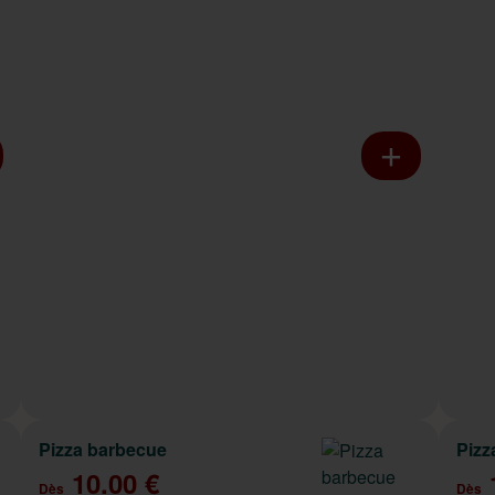
Pizza barbecue
Pizz
10.00 €
Dès
Dès