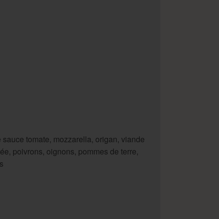
 sauce tomate, mozzarella, origan, viande
ée, poivrons, oignons, pommes de terre,
es