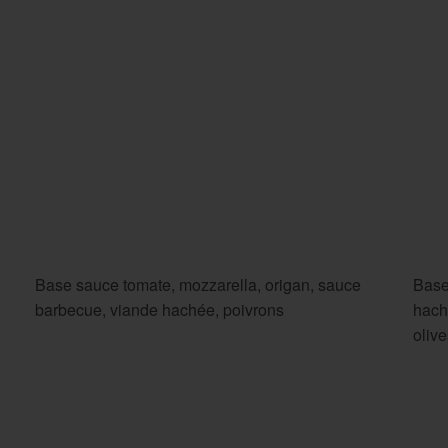
Base sauce tomate, mozzarella, origan, sauce
Base
barbecue, viande hachée, poivrons
hach
oliv