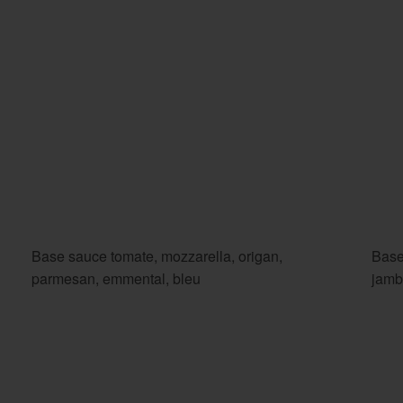
Base sauce tomate, mozzarella, origan,
Base
parmesan, emmental, bleu
jamb