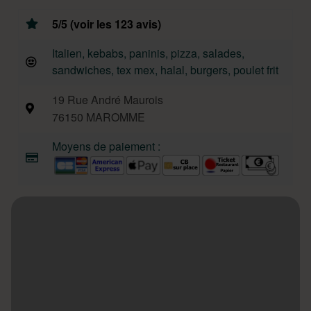
5/5 (voir les 123 avis)
Italien, kebabs, paninis, pizza, salades,
sandwiches, tex mex, halal, burgers, poulet frit
19 Rue André Maurois
76150 MAROMME
Moyens de paiement :