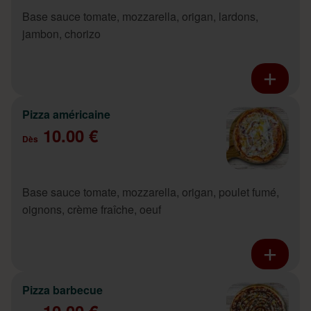
Base sauce tomate, mozzarella, origan, lardons,
jambon, chorizo
Pizza américaine
10.00 €
Dès
Base sauce tomate, mozzarella, origan, poulet fumé,
oignons, crème fraîche, oeuf
Pizza barbecue
10.00 €