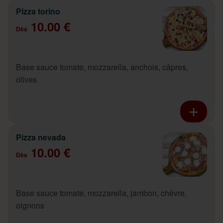
Pizza torino
10.00 €
Dès
Base sauce tomate, mozzarella, anchois, câpres,
olives
Pizza nevada
10.00 €
Dès
Base sauce tomate, mozzarella, jambon, chèvre,
oignons