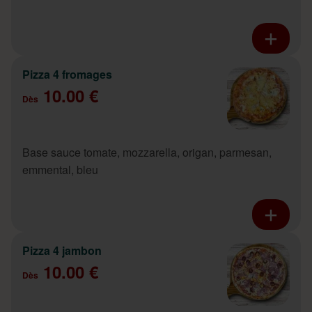
Pizza 4 fromages
10.00 €
Dès
Base sauce tomate, mozzarella, origan, parmesan,
emmental, bleu
Pizza 4 jambon
10.00 €
Dès