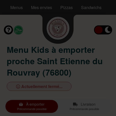
Menus
Mes envies
Pizzas
Sandwichs
Ta
Menu Kids à emporter
proche Saint Etienne du
Rouvray (76800)
Actuellement fermé...
À emporter
Livraison
Précommande possible
Précommande possible