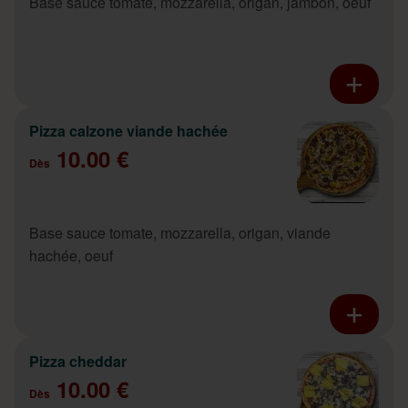
Base sauce tomate, mozzarella, origan, jambon, oeuf
Pizza calzone viande hachée
10.00 €
Dès
Base sauce tomate, mozzarella, origan, viande
hachée, oeuf
Pizza cheddar
10.00 €
Dès