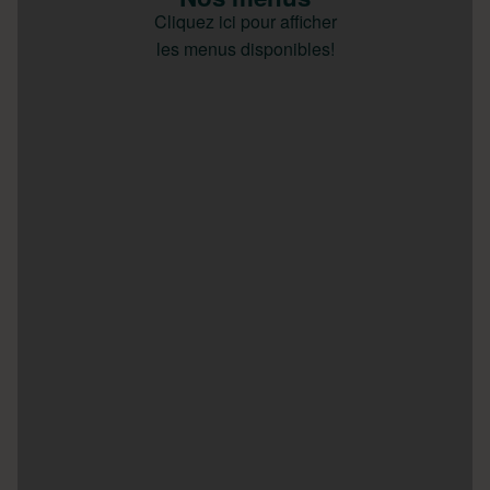
Cliquez ici pour afficher
les menus disponibles!