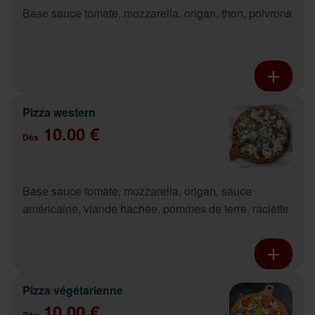
Base sauce tomate, mozzarella, origan, thon, poivrons
Pizza western
10.00 €
Dès
Base sauce tomate, mozzarella, origan, sauce
américaine, viande hachée, pommes de terre, raclette
Pizza végétarienne
10.00 €
Dès