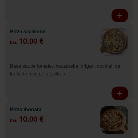
Pizza sicilienne
10.00 €
Dès
Base sauce tomate, mozzarella, origan, cocktail de
fruits de mer, persil, citron
Pizza thonara
10.00 €
Dès