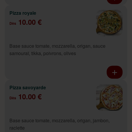
Pizza royale
10.00 €
Dès
Base sauce tomate, mozzarella, origan, sauce
samouraï, tikka, poivrons, olives
Pizza savoyarde
10.00 €
Dès
Base sauce tomate, mozzarella, origan, jambon,
raclette