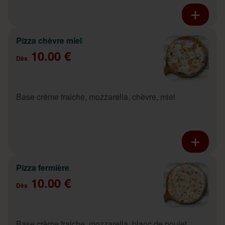
Pizza chèvre miel
10.00 €
Dès
Base crème fraiche, mozzarella, chèvre, miel
Pizza fermière
10.00 €
Dès
Base crème fraiche, mozzarella, blanc de poulet,