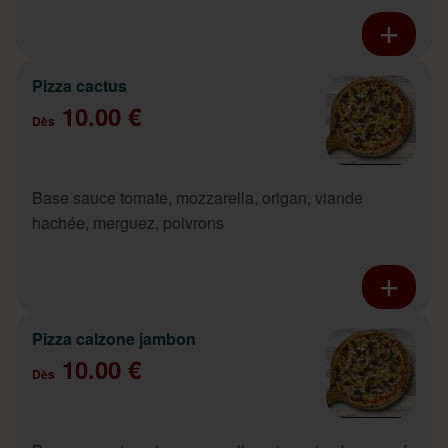
Pizza cactus
10.00 €
Dès
Base sauce tomate, mozzarella, origan, viande
hachée, merguez, poivrons
Pizza calzone jambon
10.00 €
Dès