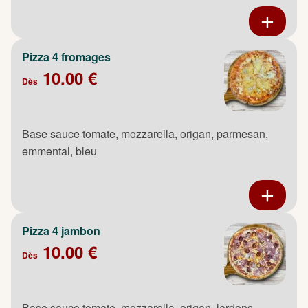
Pizza 4 fromages
10.00 €
Dès
Base sauce tomate, mozzarella, origan, parmesan,
emmental, bleu
Pizza 4 jambon
10.00 €
Dès
Base sauce tomate, mozzarella, origan, lardons,