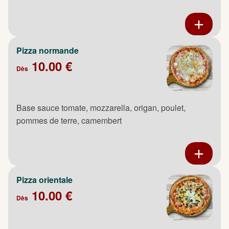
Pizza normande
10.00 €
Dès
Base sauce tomate, mozzarella, origan, poulet,
pommes de terre, camembert
Pizza orientale
10.00 €
Dès