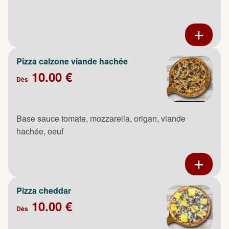
Pizza calzone viande hachée
10.00 €
Dès
Base sauce tomate, mozzarella, origan, viande
hachée, oeuf
Pizza cheddar
10.00 €
Dès