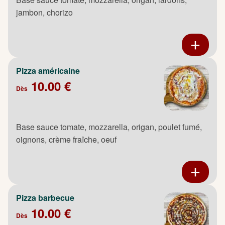
jambon, chorizo
Pizza américaine
10.00 €
Dès
Base sauce tomate, mozzarella, origan, poulet fumé,
oignons, crème fraîche, oeuf
Pizza barbecue
10.00 €
Dès