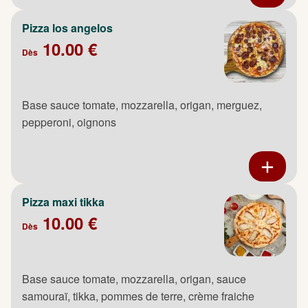
Pizza los angelos
10.00 €
Dès
Base sauce tomate, mozzarella, origan, merguez,
pepperoni, oignons
Pizza maxi tikka
10.00 €
Dès
Base sauce tomate, mozzarella, origan, sauce
samouraï, tikka, pommes de terre, crème fraiche