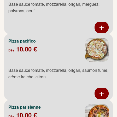
Base sauce tomate, mozzarella, origan, merguez,
poivrons, oeuf
Pizza pacifico
10.00 €
Dès
Base sauce tomate, mozzarella, origan, saumon fumé,
crème fraiche, citron
Pizza parisienne
10.00 €
Dès