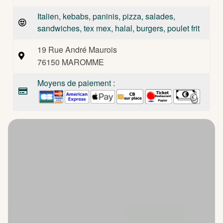
Italien, kebabs, paninis, pizza, salades,
sandwiches, tex mex, halal, burgers, poulet frit
19 Rue André Maurois
76150 MAROMME
Moyens de paiement :